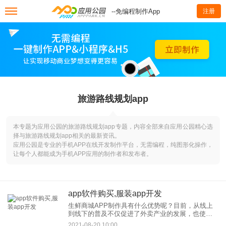
--免编程制作App
注册
旅游路线规划app
本专题为应用公园的旅游路线规划app专题，内容全部来自应用公园精心选
择与旅游路线规划app相关的最新资讯。
应用公园是专业的手机APP在线开发制作平台，无需编程，纯图形化操作，
让每个人都能成为手机APP应用的制作者和发布者。
app软件购买,服装app开发
生鲜商城APP制作具有什么优势呢？目前，从线上
到线下的普及不仅促进了外卖产业的发展，也使生
鲜市场融入了电商平台的元素。要知道，生鲜不仅
2021-08-20 10:00