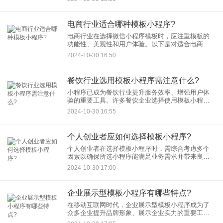
少费用呢？ 一、外包费用的
电商行业适合哪种模板小程序?
电商行业在选择微信小程序模板时，应注重模板的
功能性、美观性和用户体验。以下是对适合电商行
业的模板小程序的详细分析： ‌一、功能全面且实用‌ ‌
2024-10-30 16:50
核心电商功能‌：电商小程序模板应
餐饮行业选用模板小程序需注意什么?
小程序已成为餐饮行业提升服务效率、增强用户体
验的重要工具。许多餐饮企业选择使用模板小程序
来快速搭建自己的线上服务平台。然而，在选用模
2024-10-30 16:55
板小程序时，餐饮行业需要注意以下几个方面，以
确保小程序能够满足业务需
个人创业者应如何选择模板小程序?
个人创业者在选择模板小程序时，需综合考虑多个
因素以确保所选小程序能满足业务需求并带来良好
的用户体验。以下是一些关键的选择要点： ‌一、明
2024-10-30 17:00
确需求与目标 ‌业务需求‌：首先明确小
企业展示型模板小程序有哪些特点?
在移动互联网时代，企业展示型模板小程序成为了
众多企业提升品牌形象、展示企业实力的重要工
具。这类小程序以其独特的优势，帮助企业在激烈