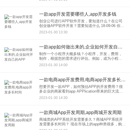
助力机构抢占线上财富管理新赛道。 一、行业背
景：
一款app开发需要哪些人,app开发多钱
创业公司进行APP软件开发，要知道什么？在公司
创业做APP软件开发？需要知道什么 18-09-06 你是
否经常有许多独特的想法来制作一个独特的产品，
2023-01-30 13:30
但尽管你非常有动力，你却没有办法开始？
一款app如何做出来的,企业如何开发自己的APP
制作一个小程序大概多钱？小程序，开发，费用，
制作，根据您的需求进行评估。例如，成为小程
序，官网，一般只有10天或20天。如果你是一个复
2023-01-30 14:00
杂的商城，可能需要一个月左右的时间。 如何判断
开发公司是否有资
一款电商app开发费用,电商app开发多长时间
想要开发一款APP，如何预估APP的开发费用？很
多企业的商家看到app APPlication带来的巨大流
量，然后都想在开发，用自己的一款APP拓展线上
2023-01-30 14:30
市场所以开发和公司的APP“Ai Yi”常被
一款商城App开发周期,app商城开发周期
商城类的APP系统开发需要多久？商城APP系统开
发需要多长时间？ 现在市场上的app种类很多，购物
app也越来越多。每个企业都需要一款应用来销售自