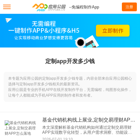
--免编程制作App
注册
定制app开发多少钱
本专题为应用公园的定制app开发多少钱专题，内容全部来自应用公园精心
选择与定制app开发多少钱相关的最新资讯。
应用公园是专业的手机APP在线开发制作平台，无需编程，纯图形化操作，
让每个人都能成为手机APP应用的制作者和发布者。
基金代销机构线上展业,定制交易理财APP怎么落地
本文深度解析基金代销机构如何通过定制交易理财
APP实现数字化转型，从用户需求洞察、功能设
计、技术实现到合规运营，提供一站式落地指南，
2026-07-01 19:10