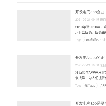
开发电商app企业
2021-06-21 09:45
来
2010年至2010
少有些困惑。困惑主
Tags:
2018购物APP排
开发电商app的
2021-06-21 10:00
来
移动医疗APP开发将
慢成型，为人们提供
Tags:
餐厅app
AP
开发电商app需要