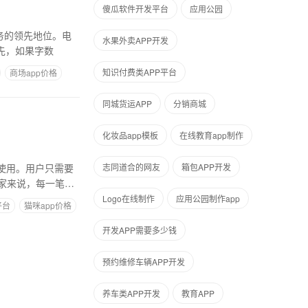
傻瓜软件开发平台
​应用公园
务的领先地位。电
水果外卖APP开发
先，如果字数
知识付费类APP平台
商场app价格
同城货运APP
分销商城
化妆品app模板
在线教育app制作
使用。用户只需要
志同道合的网友
箱包APP开发
家来说，每一笔交
Logo在线制作
应用公园制作app
平台
猫咪app价格
开发APP需要多少钱
预约维修车辆APP开发
养车类APP开发
教育APP