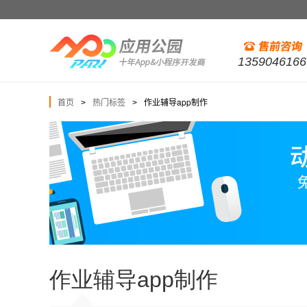
1359046166
首页
热门标签
作业辅导app制作
>
>
作业辅导app制作