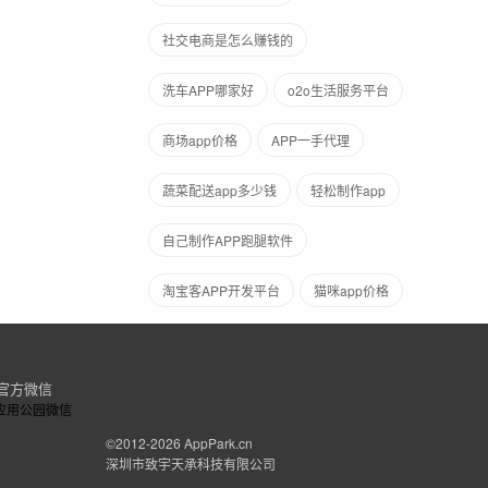
社交电商是怎么赚钱的
洗车APP哪家好
o2o生活服务平台
商场app价格
APP一手代理
蔬菜配送app多少钱
轻松制作app
自己制作APP跑腿软件
淘宝客APP开发平台
猫咪app价格
官方微信
©2012-2026
AppPark.cn
深圳市致宇天承科技有限公司