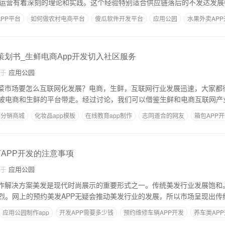
O运营有着深刻的理论和实践。这个经验特别适合供应链落后的不发达发展
PP平台
如何做农村电商平台
傻瓜软件开发平台
​应用公园
水果外卖APP
策划书_生鲜电商App开发切入社区服务
自于
应用公园
：菜市场要怎么互联网化发展？电商，生鲜，互联网行业发展迅速，大家都
被电商和生鲜的平台带走。经过讨论，我们可以借鉴生鲜和电商互联网产
分销商城
化妆品app模板
在线教育app制作
志同道合的网友
箱包APP
商APP开发的注意事项
自于
应用公园
制作解决方案美发是现代时尚展示的重要形式之一。传统美发行业发展饱和
烈。网上的预约美发APP无疑会推动美发行业的发展，所以市场呈现出传
应用公园制作app
开发APP需要多少钱
预约维修车辆APP开发
养车类AP