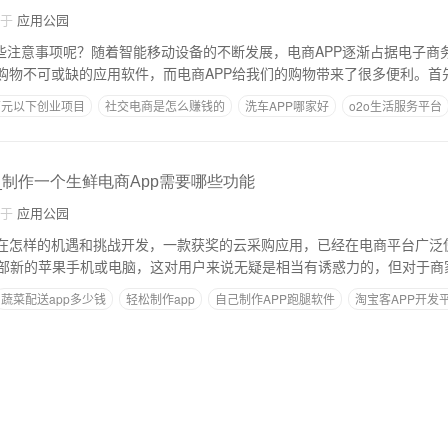
自于
应用公园
哪些注意事项呢？随着智能移动设备的不断发展，电商APP逐渐占据电子商
上购物不可或缺的应用软件，而电商APP给我们的购物带来了很多便利。首
万元以下创业项目
社交电商是怎么赚钱的
洗车APP哪家好
o2o生活服务平台
_制作一个生鲜电商App需要哪些功能
自于
应用公园
存在怎样的机遇和挑战开发，一款获奖的云采购应用，已经在电商平台广泛
部新的苹果手机或电脑，这对用户来说无疑是相当有诱惑力的，但对于商
蔬菜配送app多少钱
轻松制作app
自己制作APP跑腿软件
淘宝客APP开发