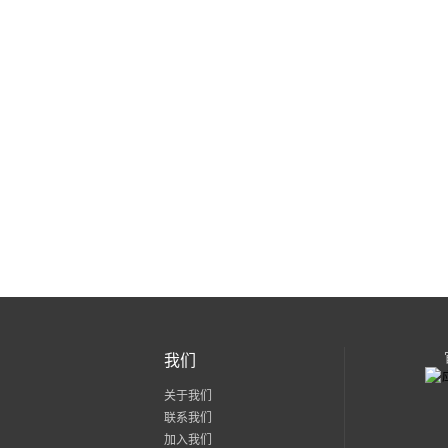
我们
关于我们
联系我们
加入我们