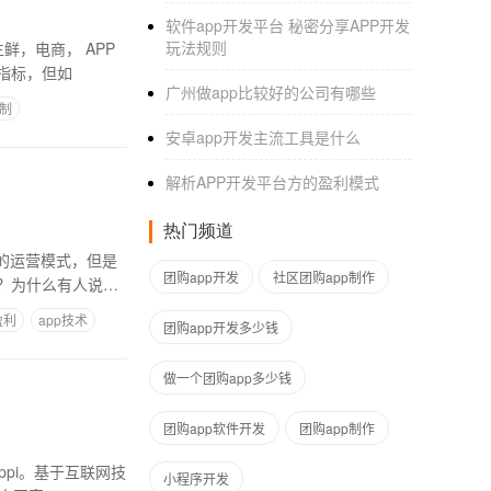
软件app开发平台 秘密分享APP开发
玩法规则
鲜，电商， APP
指标，但如
广州做app比较好的公司有哪些
制
安卓app开发主流工具是什么
解析APP开发平台方的盈利模式
热门频道
的运营模式，但是
团购app开发
社区团购app制作
？为什么有人说生
盈利
app技术
团购app开发多少钱
做一个团购app多少钱
团购app软件开发
团购app制作
pi。基于互联网技
小程序开发