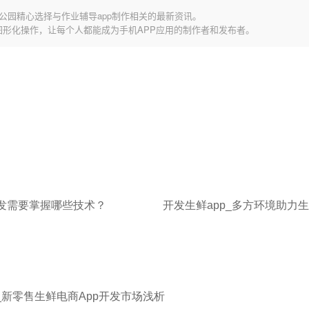
公园精心选择与作业辅导app制作相关的最新资讯。
图形化操作，让每个人都能成为手机APP应用的制作者和发布者。
发需要掌握哪些技术？
_新零售生鲜电商App开发市场浅析