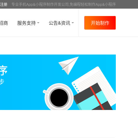
注册
专业手机App&小程序制作开发公司,免编程轻松制作App&小程序
招商
服务支持
公告&资讯
开始制作