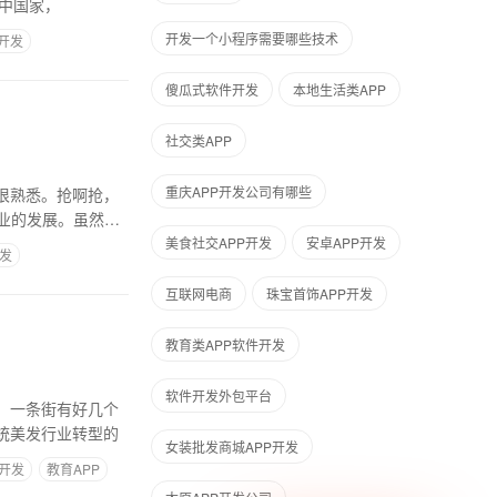
中国家，
开发一个小程序需要哪些技术
开发
傻瓜式软件开发
本地生活类APP
社交类APP
重庆APP开发公司有哪些
很熟悉。抢啊抢，
业的发展。虽然消
美食社交APP开发
安卓APP开发
开发
互联网电商
珠宝首饰APP开发
教育类APP软件开发
软件开发外包平台
。一条街有好几个
统美发行业转型的
女装批发商城APP开发
P开发
教育APP