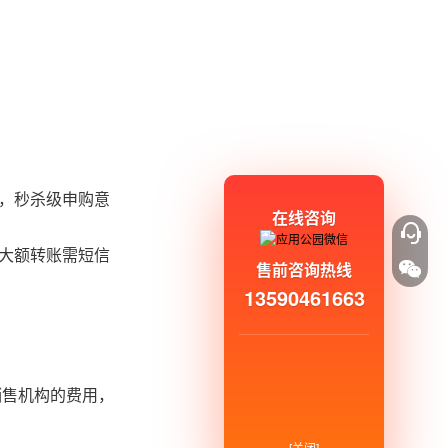
量，秒杀级申购意
在线咨询
；大额转账需短信
售前咨询热线
13590461663
销售机构的费用，
[关闭]