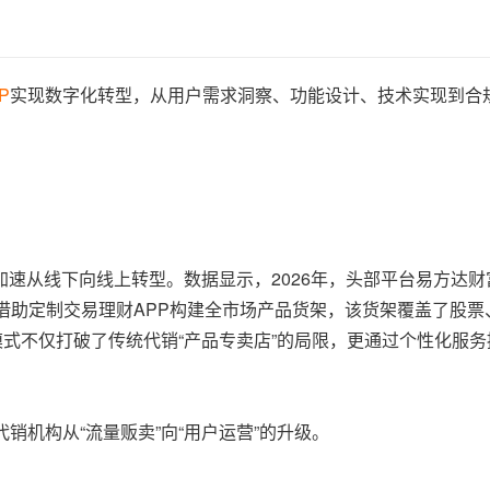
P
实现数字化转型，从用户需求洞察、功能设计、技术实现到合
速从线下向线上转型。数据显示，2026年，头部平台易方达财富
助定制交易理财APP构建全市场产品货架，该货架覆盖了股票、
模式不仅打破了传统代销“产品专卖店”的局限，更通过个性化服
销机构从“流量贩卖”向“用户运营”的升级。