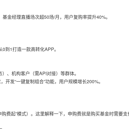
基金经理直播场次超50场/月，用户复购率提升40%。
0到1打造一款高转化APP。
）、机构客户（需API对接）等群体。
开发“一键复制组合”功能，用户规模增长200%。
申购费起”模式）。这里解释一下，申购费就是购买基金时需要支