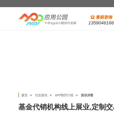
1359046166
首页
行业资讯
APP制作介绍
资讯详情
>
>
>
基金代销机构线上展业,定制交