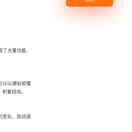
砌了大量功能，
可以以通俗易懂
，积累经验。
的变化，自动调