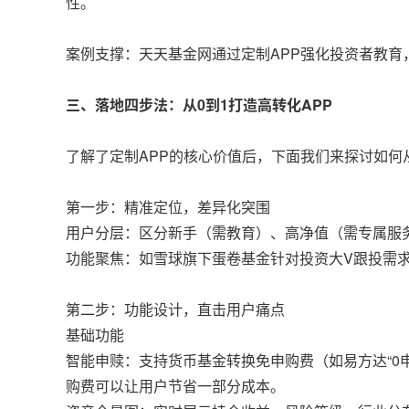
性。
案例支撑：天天基金网通过定制APP强化投资者教育，
三、落地四步法：从0到1打造高转化APP
了解了定制APP的核心价值后，下面我们来探讨如何从
第一步：精准定位，差异化突围
用户分层：区分新手（需教育）、高净值（需专属服务
功能聚焦：如雪球旗下蛋卷基金针对投资大V跟投需求，
第二步：功能设计，直击用户痛点
基础功能
智能申赎：支持货币基金转换免申购费（如易方达“0
购费可以让用户节省一部分成本。