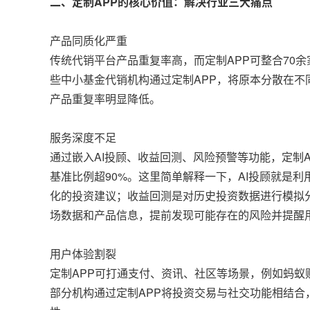
二、定制APP的核心价值：解决行业三大痛点
产品同质化严重
传统代销平台产品重复率高，而定制APP可整合70
些中小基金代销机构通过定制APP，将原本分散在
产品重复率明显降低。
服务深度不足
通过嵌入AI投顾、收益回测、风险预警等功能，定制
基准比例超90%。这里简单解释一下，AI投顾就是
化的投资建议；收益回测是对历史投资数据进行模拟
场数据和产品信息，提前发现可能存在的风险并提醒
用户体验割裂
定制APP可打通支付、资讯、社区等场景，例如蚂蚁
部分机构通过定制APP将投资交易与社交功能相结