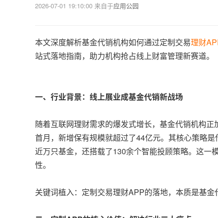
2026-07-01 19:10:00
来自于
应用公园
本文深度解析基金代销机构如何通过定制交易
理财AP
站式落地指南，助力机构抢占线上财富管理新赛道。
一、行业背景：线上展业成基金代销新战场
随着互联网理财需求的爆发式增长，基金代销机构正加
首月，新增保有规模就超过了44亿元。其核心策略是借
近万只基金，还搭载了130余个智能投顾策略。这一
性。
关键词植入：定制交易理财APP的落地，本质是基金代