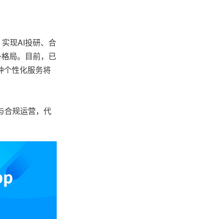
实现AI投研、合
争格局。目前，已
种个性化服务将
与合规运营，代