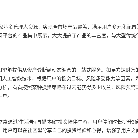
余家基金管理人资源，实现全市场产品覆盖，满足用户多元化配置
不同平台的产品集中展示，大大提高了产品的丰富度，与大型传统
APP能提供从资产诊断到动态调仓的一站式服务。如易方达财富
利用人工智能技术，根据用户的投资目标、风险承受能力等因素，
分析，看看按照某种投资策略在过去能获得多少收益；风险预警
用户。
财富通过“生活号+直播”构建投资陪伴生态，用户停留时长提升3
合，用户可以在社区里分享自己的投资经验和心得，增强了用户之