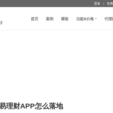
登录
●
免费
首页
案例
模板
功能&价格
代理
3
易理财APP怎么落地