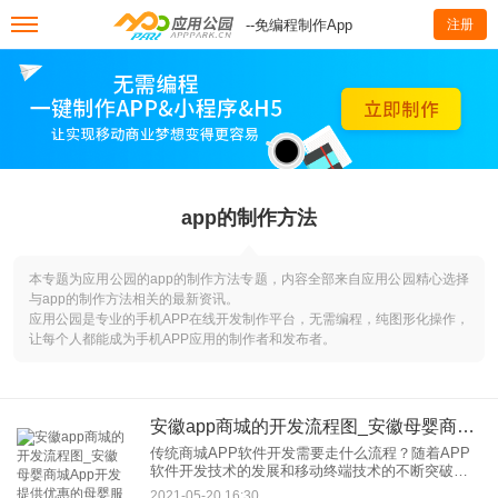
--免编程制作App
注册
app的制作方法
本专题为应用公园的app的制作方法专题，内容全部来自应用公园精心选择
与app的制作方法相关的最新资讯。
应用公园是专业的手机APP在线开发制作平台，无需编程，纯图形化操作，
让每个人都能成为手机APP应用的制作者和发布者。
安徽app商城的开发流程图_安徽母婴商城App开发提供优惠的母婴服务
传统商城APP软件开发需要走什么流程？随着APP
软件开发技术的发展和移动终端技术的不断突破，
国内很多传统行业开始需要从线下走向线上。特别
2021-05-20 16:30