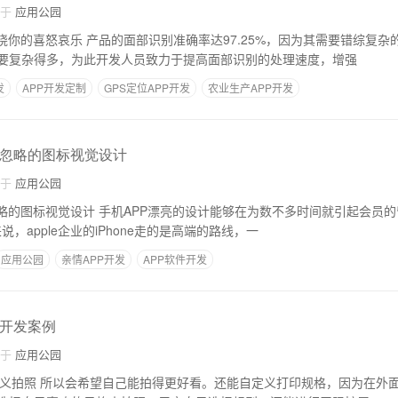
自于
应用公园
7.25%，因为其需要错综复杂的计算处理，技术
要复杂得多，为此开发人员致力于提高面部识别的处理速度，增强
发
APP开发定制
GPS定位APP开发
农业生产APP开发
可忽略的图标视觉设计
自于
应用公园
计能够在为数不多时间就引起会员的留意，尤其是对于
来说，apple企业的iPhone走的是高端的路线，一
应用公园
亲情APP开发
APP软件开发
P开发案例
自于
应用公园
，因为在外面拍的都不太好看，