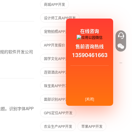
商城APP开发
设计师工具APP开发
在线咨询
宠物拍照APP开发
礼物APP开发
APP开发报价
互动直播APP开发
售前咨询热线
13590461663
国学文化APP开发
音乐APP开发
连锁酒店APP开发
珠宝类APP开发
应用公园
[关闭]
面部识别APP开发
APP开发定制
GPS定位APP开发
农业生产APP开发
苹果APP开发