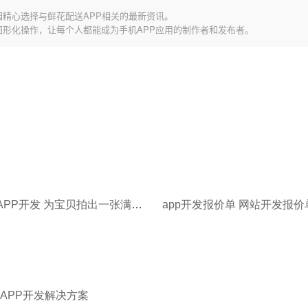
园精心选择与鲜花配送APP相关的最新资讯。
图形化操作，让每个人都能成为手机APP应用的制作者和发布者。
宠物拍照APP开发 为宝贝拍出一张满意的照片
app开发报价单 网站开发报价
APP开发解决方案