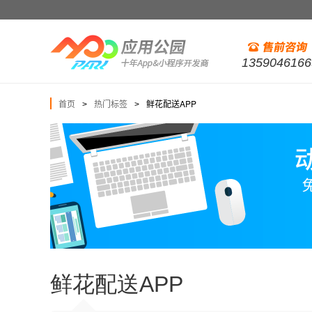
1359046166
首页
热门标签
鲜花配送APP
>
>
鲜花配送APP