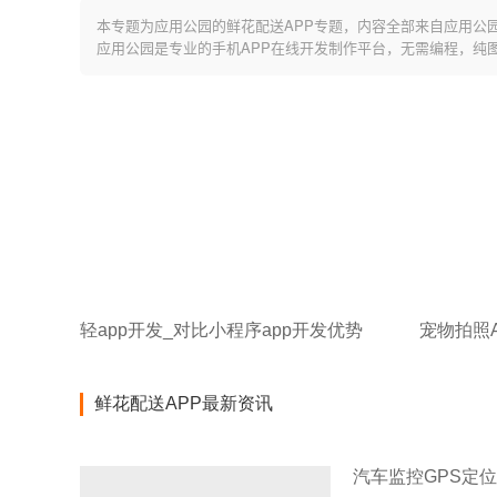
本专题为应用公园的鲜花配送APP专题，内容全部来自应用公
应用公园是专业的手机APP在线开发制作平台，无需编程，纯
轻app开发_对比小程序app开发优势
鲜花配送APP最新资讯
汽车监控GPS定位