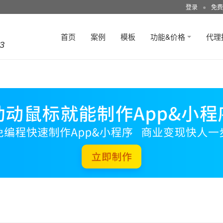
登录
●
免费
首页
案例
模板
功能&价格
代理
3