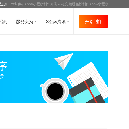
注册
专业手机App&小程序制作开发公司,免编程轻松制作App&小程序
招商
服务支持
公告&资讯
开始制作