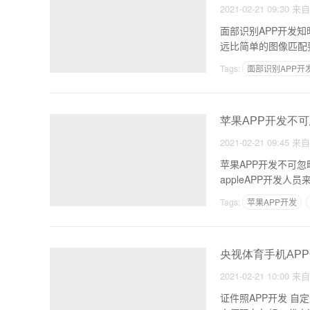
2021-02-21 09:30
来
面部识别APP开发知晓你的喜怒哀乐 产品的面部识别准确率达9
远比简单的图像匹配
Tags:
面部识别APP开
苹果APP开发不
2021-02-21 09:45
来
苹果APP开发不可忽略的图标视觉设计 手机APP漂亮的设
appleAPP开发人员
Tags:
苹果APP开发
央视体育手机AP
2021-02-21 10:00
来
证件照APP开发 自定义拍照 所以会希望自己能拍得更好看。还能自定义打印规格