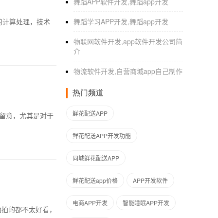
舞蹈APP软件开发,舞蹈app开发
舞蹈学习APP开发,舞蹈app开发
物联网软件开发,app软件开发公司简
介
物流软件开发,自营商城app自己制作
热门频道
鲜花配送APP
鲜花配送APP开发功能
同城鲜花配送APP
鲜花配送app价格
​APP开发软件
电商APP开发
智能睡眠APP开发