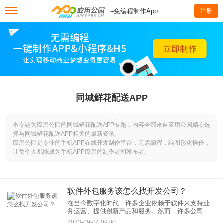
--免编程制作App
注册
同城鲜花配送APP
本专题为应用公园的同城鲜花配送APP专题，内容全部来自应用公园精心选
择与同城鲜花配送APP相关的最新资讯。
应用公园是专业的手机APP在线开发制作平台，无需编程，纯图形化操作，
让每个人都能成为手机APP应用的制作者和发布者。
软件外包服务该怎么找开发公司？
在当今数字化时代，许多企业依赖于软件来支持业
务运营、提供创新产品和服务。然而，许多公司可
能没有内部开发团队或技术专长，因此他们需要寻
2023-09-04 09:00