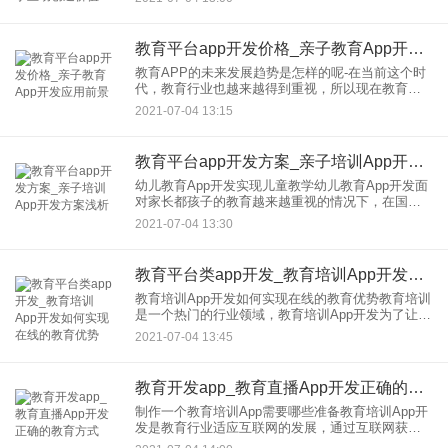
内部教育教学和管理方式向现
教育平台app开发价格_亲子教育App开发应用前景
教育APP的未来发展趋势是怎样的呢-在当前这个时
代，教育行业也越来越得到重视，所以现在教育行
业也是比较热门的话题之一。所以教育APP开发也
2021-07-04 13:15
出现在了我们的视野之中
教育平台app开发方案_亲子培训App开发方案浅析
幼儿教育App开发实现儿童教学幼儿教育App开发面
对家长都孩子的教育越来越重视的情况下，在国家
计划生育的影响下，担负了儿童的教育学习的任
2021-07-04 13:30
务。由于人口老年化的进程
教育平台类app开发_教育培训App开发如何实现在线的教育优势
教育培训App开发如何实现在线的教育优势教育培训
是一个热门的行业领域，教育培训App开发为了让教
育培训更加方便的服务用户，随时的可以进行学
2021-07-04 13:45
习，打破时间和地狱的限
教育开发app_教育直播App开发正确的教育方式
制作一个教育培训App需要哪些准备教育培训App开
发是教育行业适应互联网的发展，通过互联网获得
教育上的资源是现代用户的学习习惯。一个好的App