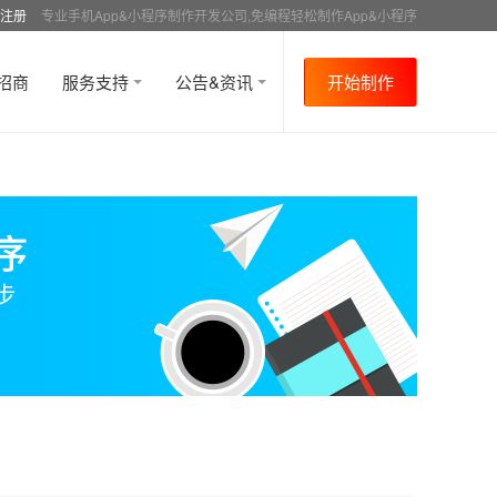
注册
专业手机App&小程序制作开发公司,免编程轻松制作App&小程序
招商
服务支持
公告&资讯
开始制作