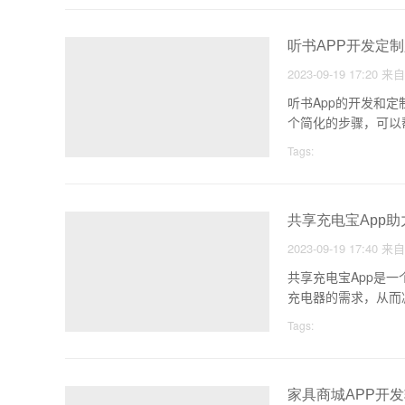
听书APP开发定
2023-09-19 17:20
来
听书App的开发和
个简化的步骤，可以
Tags:
共享充电宝App助
2023-09-19 17:40
来
共享充电宝App是
充电器的需求，从而
Tags:
家具商城APP开