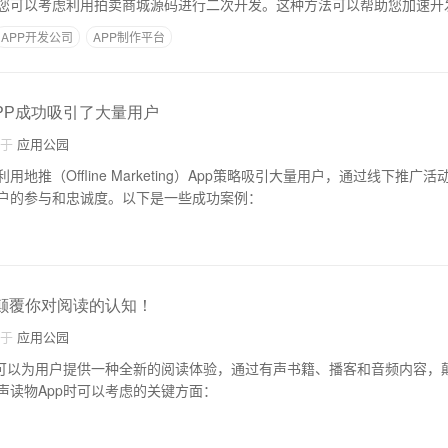
您可以考虑利用拍卖商城源码进行二次开发。这种方法可以帮助您加速开
APP开发公司
APP制作平台
PP成功吸引了大量用户
自于
应用公园
地推（Offline Marketing）App策略吸引大量用户，通过线下推广
户的参与和忠诚度。以下是一些成功案例：
发颠覆你对阅读的认知！
自于
应用公园
发可以为用户提供一种全新的阅读体验，通过有声书籍、播客和音频内容，
声读物App时可以考虑的关键方面：