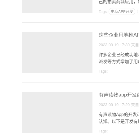
己的拍卖商城应用，
的需
Tags:
电商APP开发
这些企业用地推A
2023-09-19 17:30
来
许多企业已经成功地利用
派发等方式增加了用
Tags:
有声读物app开
2023-09-19 17:20
来
有声读物App的开
认知。以下是开发有
Tags: