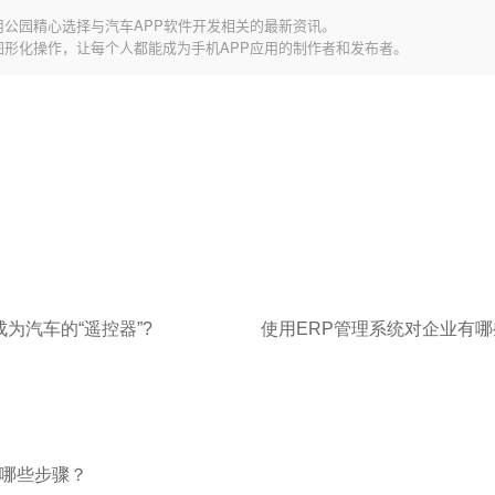
用公园精心选择与汽车APP软件开发相关的最新资讯。
图形化操作，让每个人都能成为手机APP应用的制作者和发布者。
成为汽车的“遥控器”?
使用ERP管理系统对企业有
有哪些步骤？