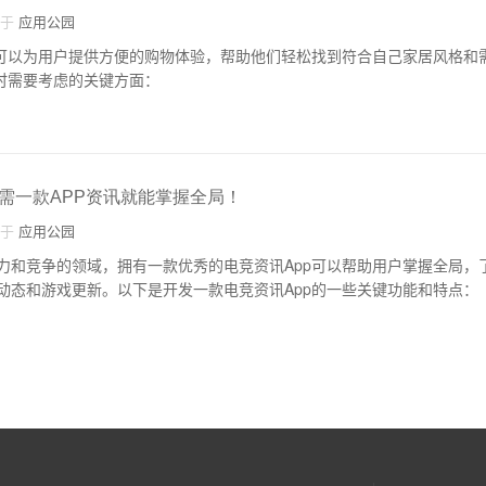
自于
应用公园
发可以为用户提供方便的购物体验，帮助他们轻松找到符合自己家居风格和
p时需要考虑的关键方面：
需一款APP资讯就能掌握全局！
自于
应用公园
力和竞争的领域，拥有一款优秀的电竞资讯App可以帮助用户掌握全局，
动态和游戏更新。以下是开发一款电竞资讯App的一些关键功能和特点：