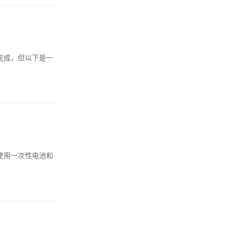
完成，但以下是一
使用一次性电池和
：