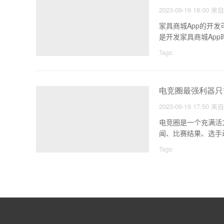
2023-09-19 18:00
来
家具商城App的开
是开发家具商城Ap
Tags:
电竞圈最强利器只
2023-09-19 17:50
来
电竞圈是一个充满活
闻、比赛结果、选手
Tags: