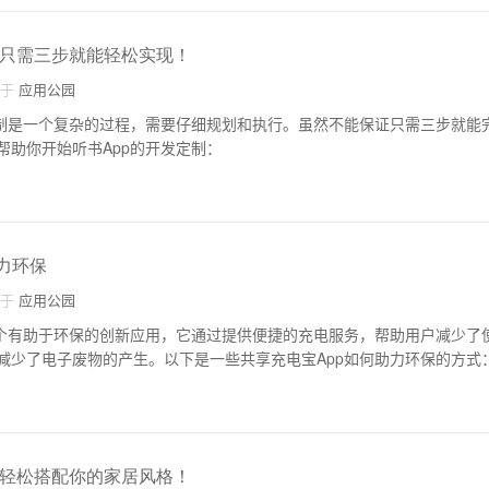
制只需三步就能轻松实现！
自于
应用公园
定制是一个复杂的过程，需要仔细规划和执行。虽然不能保证只需三步就能
帮助你开始听书App的开发定制：
力环保
自于
应用公园
一个有助于环保的创新应用，它通过提供便捷的充电服务，帮助用户减少了
减少了电子废物的产生。以下是一些共享充电宝App如何助力环保的方式
发轻松搭配你的家居风格！