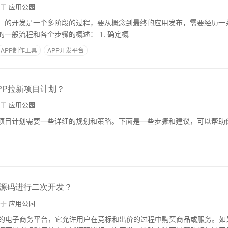
自于
应用公园
P）的开发是一个多阶段的过程，要从概念到最终的应用发布，需要经历一
骤。下面是开发APP的一般流程和各个步骤的概述： 1. 确定概
APP制作工具
APP开发平台
PP拉新项目计划？
自于
应用公园
新项目计划需要一些详细的规划和策略。下面是一些步骤和建议，可以帮助
源码进行二次开发？
自于
应用公园
的电子商务平台，它允许用户在竞标和出价的过程中购买商品或服务。如