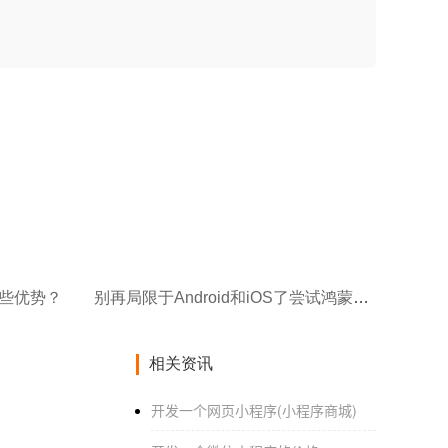
哪些优势？
别再局限于Android和iOS了尝试鸿蒙APP系统开发吧！
相关资讯
开发一个网页小程序(小程序商城)