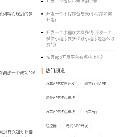
开发一个微信小程序的价格
系列精心规划的步
开发一个小程序备忘录(小程序如何
开发)
开发一个小程序大概多钱(开发一个
微信小程序要多少钱小程序是怎么收
费的)
淘客app开发平台有哪些功能？
热门频道
你创建一个成功的A
汽车APP软件开发
租赁行业APP
设备APP核心模块
汽车APP核心模块
汽车App
遥控器
电商APP开发
果您有兴趣创建自