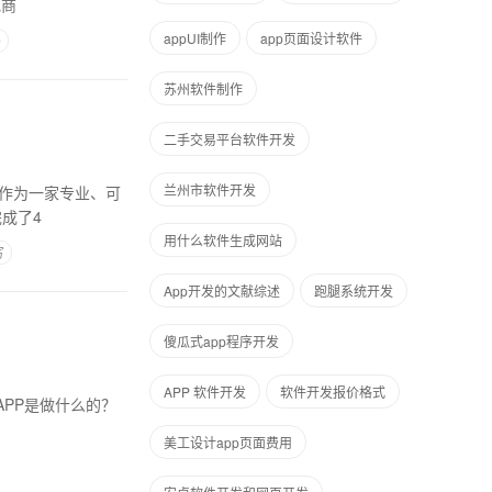
电商
appUI制作
app页面设计软件
署
苏州软件制作
二手交易平台软件开发
兰州市软件开发
？作为一家专业、可
成了4
用什么软件生成网站
写
App开发的文献综述
跑腿系统开发
傻瓜式app程序开发
APP 软件开发
软件开发报价格式
美工设计app页面费用