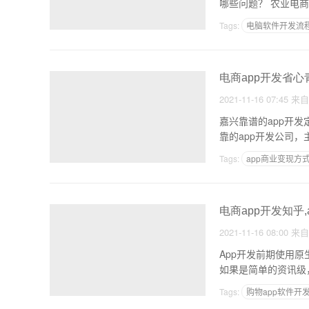
哪些问题
Tags:
电脑软件开发流
开发WEB还是APP
电商app开发省心
2021-11-16 07:45
来
嘉兴靠谱的app开发
靠的app开发公司
Tags:
app商业变现方
设计一个app需要多少
电商app开发知乎,
2021-11-16 08:00
来
App开发前期使用原生开发还是混合
如果是简单的资讯级
Tags:
购物app软件开
如何运营一个app软件