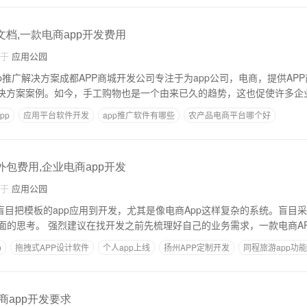
文档,一款电商app开发费用
自于
应用公园
城app推广解决方案成都APP商城开发公司专注于为app公司，电商，提供A
解决方案案例。如今，手工购物也是一个由来已久的趋势，这也促使许多企
pp
应用平台软件开发
app推广软件有哪些
农产品电商平台哪个好
pp
智能化管理
外包费用,企业电商app开发
自于
应用公园
建议盲目把模板的app应用到开发，尤其是像电商App这样复杂的系统。盲目
取巧，减少了商业层面的思考。 强烈建议在找开发之前先梳理好自己的业务需求，一款电商A
p
拖拽式APP设计软件
个人app上线
扬州APP定制开发
同程旅游app功
好
商app开发要求