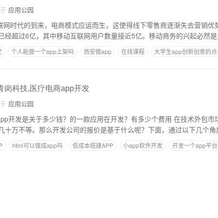
自于
应用公园
移动互联网时代的到来，电商模式应运而生，这使得线下零售商逐渐失去营销优
已经超过6亿，其中移动互联网用户数量接近5亿。移动商务的兴起必然是
况
个人能做一个app上架吗
西安做app
在线课程
大学生app创新创意的点
的
青岗科技,医疗电商app开发
自于
应用公园
p开发是关于多少钱？的一款应用在开发？有多少个费用 在技术外包市场，公司，外包的
几十万不等。那么开发公司的报价是基于什么呢？下面，通过以下几个角
P
html可以做成app吗
低成本搭建APP
小app软件开发
开发一个app平