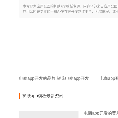
本专题为应用公园的护肤app模板专题，内容全部来自应用公园
应用公园是专业的手机APP在线开发制作平台，无需编程，纯
电商app开发的品牌,鲜花电商app开发
护肤app模板最新资讯
电商app开发的费