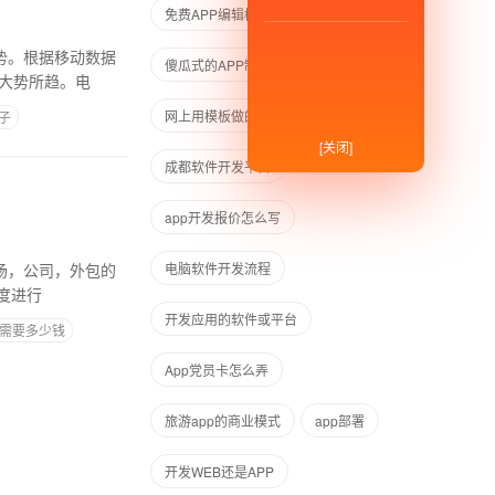
免费APP编辑模板
势。根据移动数据
傻瓜式的APP制作软件
大势所趋。电
网上用模板做的app
子
[关闭]
成都软件开发平台
app开发报价怎么写
电脑软件开发流程
度进行
开发应用的软件或平台
台需要多少钱
App党员卡怎么弄
旅游app的商业模式
app部署
开发WEB还是APP