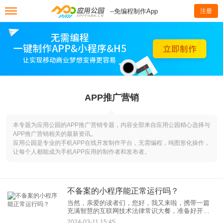
--免编程制作App
注册
APP推广营销
本专题为应用公园的APP推广营销专题，内容全部来自应用公园精心选择与
APP推广营销相关的最新资讯。
应用公园是专业的手机APP在线开发制作平台，无需编程，纯图形化操作，
让每个人都能成为手机APP应用的制作者和发布者。
不备案的小程序能正常运行吗？
当然，亲爱的读者们，您好，我又来啦，携带一篇
充满智慧的互联网技术法律常识大餐，准备好开饭
了吗？今天我们要探讨的问题是：“不备案的小程序
2024-03-11 15:45