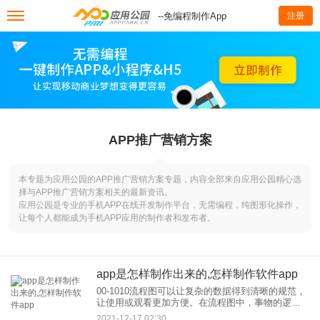
--免编程制作App
注册
APP推广营销方案
本专题为应用公园的APP推广营销方案专题，内容全部来自应用公园精心选
择与APP推广营销方案相关的最新资讯。
应用公园是专业的手机APP在线开发制作平台，无需编程，纯图形化操作，
让每个人都能成为手机APP应用的制作者和发布者。
app是怎样制作出来的,怎样制作软件app
00-1010流程图可以让复杂的数据得到清晰的规范，
让使用或观看更加方便。在流程图中，事物的逻辑
关系用图表和图形来表示，比文字更生动，更容易
2021-12-17 02:30