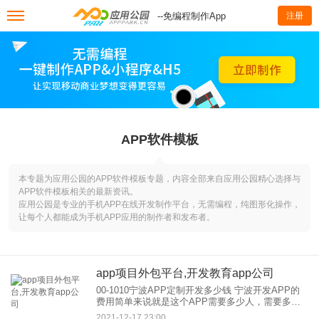
--免编程制作App
注册
APP软件模板
本专题为应用公园的APP软件模板专题，内容全部来自应用公园精心选择与
APP软件模板相关的最新资讯。
应用公园是专业的手机APP在线开发制作平台，无需编程，纯图形化操作，
让每个人都能成为手机APP应用的制作者和发布者。
app项目外包平台,开发教育app公司
00-1010宁波APP定制开发多少钱 宁波开发APP的
费用简单来说就是这个APP需要多少人，需要多长
时间，员工的工资是多少。APP在外包和开发的报
2021-12-17 23:00