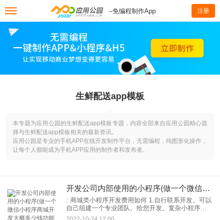
--免编程制作App
注册
生鲜配送app模板
本专题为应用公园的生鲜配送app模板专题，内容全部来自应用公园精心选
择与生鲜配送app模板相关的最新资讯。
应用公园是专业的手机APP在线开发制作平台，无需编程，纯图形化操作，
让每个人都能成为手机APP应用的制作者和发布者。
开发公司内部使用的小程序(做一个微信小程序商城开发大概多少钱功能的多少为主要影响因素)
: 商城类小程序开发费用如何 1.自行联系开发。可以
自己组建一个专业团队。给您开发。复杂小程序。
这是一个高技术要求开发方法。但也很贵，具体来
2022-10-24 12:00