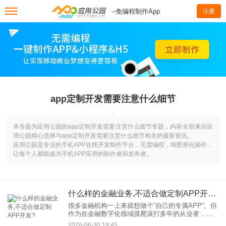
--免编程制作App
注册
app定制开发需要注意什么细节
本专题为应用公园的app定制开发需要注意什么细节专题，内容全部来自应
用公园精心选择与app定制开发需要注意什么细节相关的最新资讯。
应用公园是专业的手机APP在线开发制作平台，无需编程，纯图形化操作，
让每个人都能成为手机APP应用的制作者和发布者。
什么样的金融业务,不适合做定制APP开发?
很多金融机构一上来就想做个“自己的专属APP”。但
作为在金融数字化领域摸爬滚打多年的从业者，我
必须泼盆冷水：并不是所有金融业务，都适合一上
2026-06-30 19:45