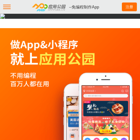
--免编程制作App
注册