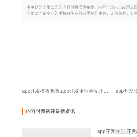
本专题为应用公园的内容付费搭建专题，内容全部来自应用公
应用公园是专业的手机APP在线开发制作平台，无需编程，纯
app开发模板免费,app开发企业会先开发那种系统
app开发
内容付费搭建最新资讯
app开发注册,开发