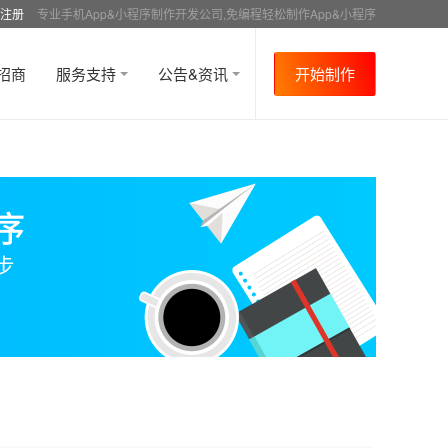
注册
专业手机App&小程序制作开发公司,免编程轻松制作App&小程序
招商
服务支持
公告&资讯
开始制作