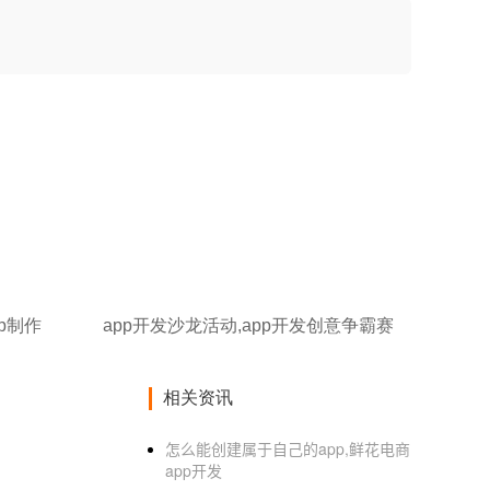
p制作
app开发沙龙活动,app开发创意争霸赛
相关资讯
怎么能创建属于自己的app,鲜花电商
app开发