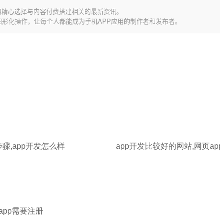
园精心选择与内容付费搭建相关的最新资讯。
图形化操作，让每个人都能成为手机APP应用的制作者和发布者。
步骤,app开发怎么样
app开发比较好的网站,网页ap
app需要注册