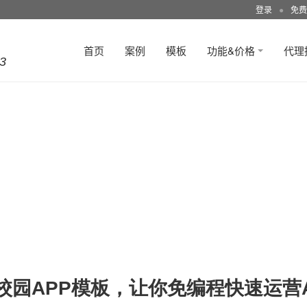
登录
●
免费
首页
案例
模板
功能&价格
代理
3
校园APP模板，让你免编程快速运营A