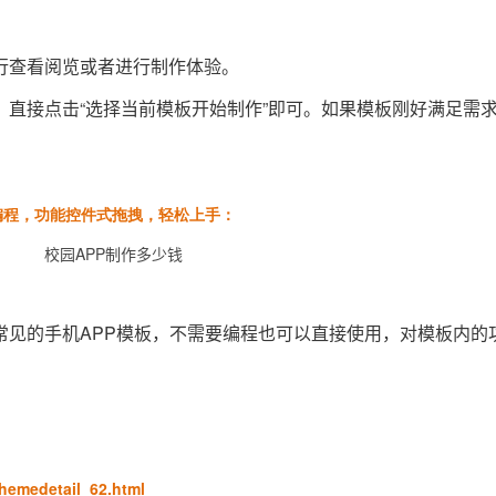
行查看阅览或者进行制作体验。
直接点击“选择当前模板开始制作”即可。如果模板刚好满足需
编程，功能控件式拖拽，轻松上手：
常见的手机APP模板，不需要编程也可以直接使用，对模板内的
edetail_62.html