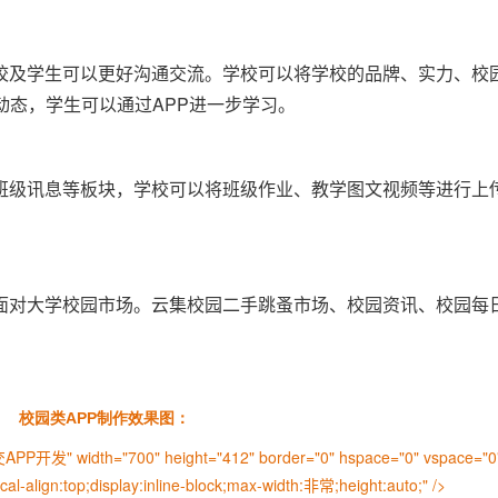
校及学生可以更好沟通交流。学校可以将学校的品牌、实力、校
动态，学生可以通过APP进一步学习。
班级讯息等板块，学校可以将班级作业、教学图文视频等进行上
面对大学校园市场。云集校园二手跳蚤市场、校园资讯、校园每
校园类APP制作效果图：
PP开发" width="700" height="412" border="0" hspace="0" vspace="0"
ical-align:top;display:inline-block;max-width:非常;height:auto;" />