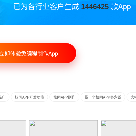
已为各行业客户生成
款App
1446425
立即体验免编程制作App
推广
校园APP开发功能
校园APP制作
做一个校园APP多少钱
大