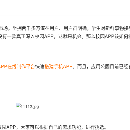
园市场。坐拥两千多万潜在用户、用户群明确，学生对新鲜事物接
有一款真正深入校园APP，这就是机会。那么校园APP该如何
APP在线制作平台
快速
搭建手机APP
。而且，应用公园目前已经
。
款校园APP，大家可以根据自己的需求功能，进行挑选。