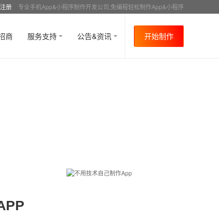
注册
专业手机App&小程序制作开发公司,免编程轻松制作App&小程序
招商
服务支持
公告&资讯
开始制作
PP