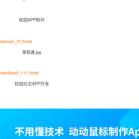
edetail_37.html
emedetail_111.html