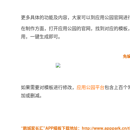
更多具体的功能及内容，大家可以到应用公园官网进
在制作方面，打开应用公园的官网，找到对应的模板，
用，一键生成即可。
免
如果需要对模板进行修改，
应用公园平台
包含上百个
加或删减。
“鹏城家长汇”APP模板下载地址：http://www.apppark.cn/them