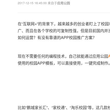
2017-12-15 16:45:00
来自于
应用公园
在“互联网+”的背景下，越来越多的创业者盯上了校
广、而且在各个学校的可复制性强，但是目前国内并没
如何运营？有没有靠谱的APP校园推广方案？
现在不需要任何的编程技术，自己就能通过应用公园
使用的校园APP模板，可以直接使用，一键完成制作
比如“鹏城家长汇”、“家校通”、“淘乐校园”等，这几