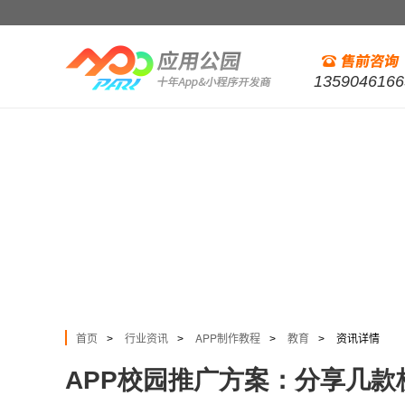
1359046166
首页
行业资讯
APP制作教程
教育
资讯详情
>
>
>
>
APP校园推广方案：分享几款