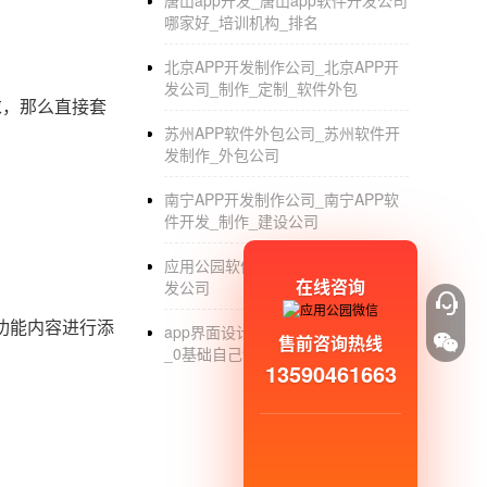
唐山app开发_唐山app软件开发公司
哪家好_培训机构_排名
北京APP开发制作公司_北京APP开
发公司_制作_定制_软件外包
求，那么直接套
苏州APP软件外包公司_苏州软件开
发制作_外包公司
南宁APP开发制作公司_南宁APP软
件开发_制作_建设公司
应用公园软件开发_app开发_app开
在线咨询
发公司
功能内容进行添
app界面设计全流程_app开发新模式
售前咨询热线
_0基础自己制作app移动软件
13590461663