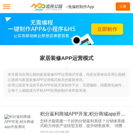
--免编程制作App
注册
家居装修APP运营模式
本专题为应用公园的家居装修APP运营模式专题，内容全部来自应用公园精
心选择与家居装修APP运营模式相关的最新资讯。
应用公园是专业的手机APP在线开发制作平台，无需编程，纯图形化操作，
让每个人都能成为手机APP应用的制作者和发布者。
积分返利商城APP开发,积分商城app开发测试
怎样才能搭建一个好的分销返利系统？分销体系模
式助力传统产业转型互联，提升销售效率。 消费分
销系统功能介绍： 在分销搭建一体化销售平台，支
2022-01-03 09:45