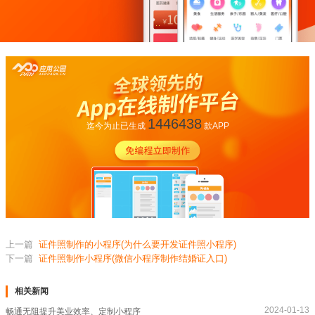
1446438
迄今为止已生成
款APP
上一篇
证件照制作的小程序(为什么要开发证件照小程序)
下一篇
证件照制作小程序(微信小程序制作结婚证入口)
相关新闻
2024-01-13
畅通无阻提升美业效率、定制小程序