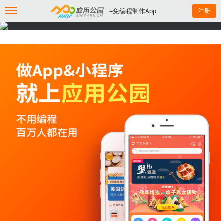
--免编程制作App
注册