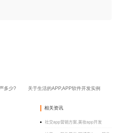
严多少?
关于生活的APP,APP软件开发实例
相关资讯
社交app营销方案,美妆app开发