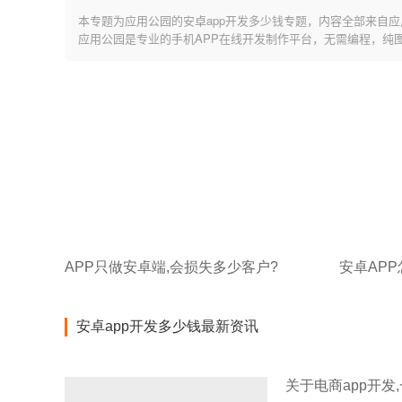
本专题为应用公园的安卓app开发多少钱专题，内容全部来自应
应用公园是专业的手机APP在线开发制作平台，无需编程，纯
APP只做安卓端,会损失多少客户?
安卓AP
安卓app开发多少钱最新资讯
关于电商app开发