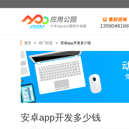
1359046166
首页
热门标签
安卓app开发多少钱
>
>
安卓app开发多少钱