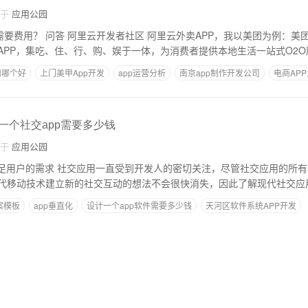
自于
应用公园
需要费用？ 问答 阿里云开发者社区 阿里云外卖APP，我以美团为例：美
APP，集吃、住、行、购、娱于一体，为消费者提供本地生活一站式O2O
司哪个好
上门美甲App开发
app运营分析
南京app制作开发公司
电商AP
发一个社交app需要多少钱
自于
应用公园
满足用户的需求 社交应用一直受到开发人的密切关注，尽管社交应用的所
代移动技术建立新的社交互动的想法不会很快消失，因此了解现代社交应
案模板
app垂直化
设计一个app软件需要多少钱
天河区软件系统APP开发
作品展示APP