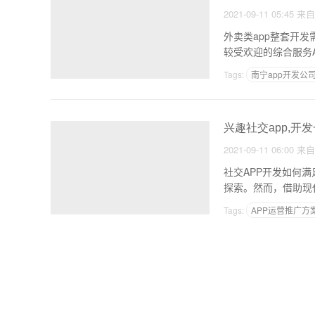
2021-09-11 05:45
来
外卖类app整套开发
较受欢迎的综合服务
Tags:
南宁app开发公
创建app需要什么条件
兴趣社交app,开
2021-09-11 06:00
来
社交APP开发如何
探索。然而，借助现
Tags:
APP运营推广方
个人做一款APP类型