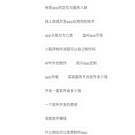
电竞app的定位与服务人群
线上商城开发app应用到的技术
app大致分为几类
温州app开发
小程序制作流程可以自己制作吗
APP外包制作
绍兴app定制
app市場
家政服务平台软件多少钱
开发一套软件收多少钱
一个软件开发的费用
淘客软件赚钱
什么网站可以免费制作app