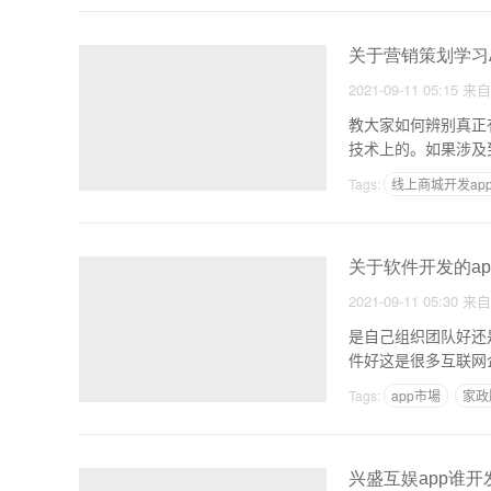
关于营销策划学习A
2021-09-11 05:15
来
教大家如何辨别真正有实力的APP开发
技术上的。如果涉及
Tags:
线上商城开发ap
APP外包制作
绍兴a
关于软件开发的ap
2021-09-11 05:30
来
是自己组织团队好还
Tags:
app市場
家政
什么网站可以免费制作a
兴盛互娱app谁开