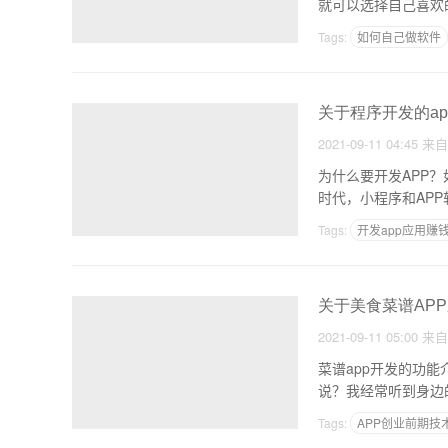
就可以选择自己喜欢
Tags:
如何自己做软件
推广app100个方法
关于程序开发的ap
2021-09-11 04:45
来
为什么要开发APP？
时代，小程序和AP
Tags:
开发app应用赚
软件开发多少钱一个月
关于美食菜谱AP
2021-09-11 05:00
来
菜谱app开发的功能
说？我经常听到身边
Tags:
APP创业前期技
设计开发一款app需要