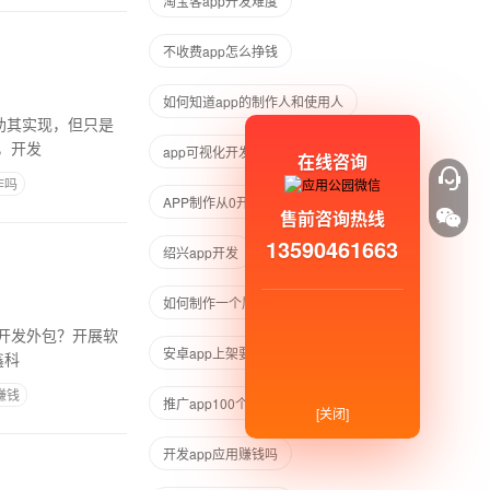
淘宝客app开发难度
不收费app怎么挣钱
如何知道app的制作人和使用人
，开发
app可视化开发
如何自己做软件
在线咨询
作吗
APP制作从0开始教程
售前咨询热线
13590461663
绍兴app开发
如何制作一个属于自己的app教程
开发外包？开展软
安卓app上架要多少钱
两部分，不能一刀切！ 大普鑫科
赚钱
推广app100个方法
[关闭]
开发app应用赚钱吗