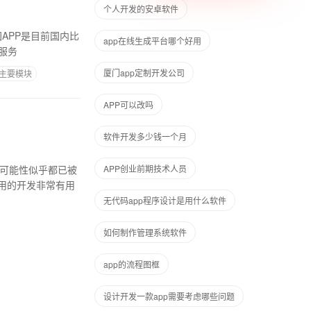
个人开发的安卓软件
团APP是目前国内比
app在线生成平台哪个好用
服务
厦门app定制开发公司
P主要模块
APP可以改吗
软件开发多少钱一个月
有可能性似乎都已被
APP创业前期技术人员
用的开发非常有用
无代码app程序设计是用什么软件
如何制作管理系统软件
app的流程图框
设计开发一款app需要考虑哪些问题