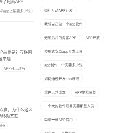
了电商APP
婚礼互动APP开发
卓app上架要多少钱
我想自己做一个app软件
无须后台的淘客APP
APP开放
傻瓜式安卓app开发工具
PP前景是？互联网
越来越
app制作一个需要多少钱
APP可以改吗
如何通过开发app赚钱
软件运营成本
APP地推策划
一个大的软件项目需要那些人员
常饮食。为什么这么
助移动互联
简单一款APP费用
图框