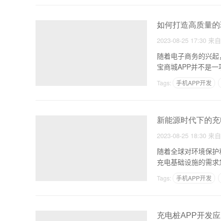
如何打造高质量的
2023-08-25 17:30
来
随着电子商务的兴起
宝商城APP并不是
Tags:
手机APP开发
新能源时代下的充
2023-08-25 18:30
来
随着全球对环境保护
充电基础设施的需求
巨大
Tags:
手机APP开发
充电桩APP开发