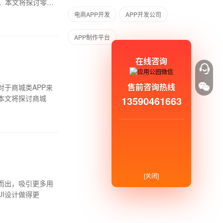
。本文将探讨零食
电商APP开发
APP开发公司
APP制作平台
在线咨询
售前咨询热线
于商城类APP来
本文将探讨商城
13590461663
[关闭]
而出，吸引更多用
I设计做得更