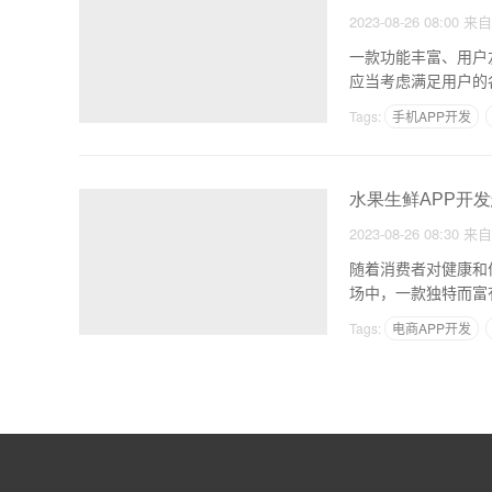
2023-08-26 08:00
来
一款功能丰富、用户
应当考虑满足用户的
Tags:
手机APP开发
水果生鲜APP开
2023-08-26 08:30
来
随着消费者对健康和
场中，一款独特而富
生
Tags:
电商APP开发