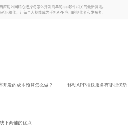
自应用公园精心选择与怎么开发简单的app软件相关的最新资讯。
图形化操作，让每个人都能成为手机APP应用的制作者和发布者。
序开发的成本预算怎么做？
移动APP推送服务有哪些优势
对线下商铺的优点