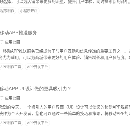
的选择，可以为店铺带来更多的流量、提升用户体验，同时探索新的商机
小程序制作
小程序开店
移动APP推送服务
自于
应用公园
，移动APP推送服务已经成为了与用户互动和信息传递的重要工具之一。对
服务尤为适用，可以为商城带来更好的用户体验、销售增长和用户参与度。
APP制作工具
APP开发平台
动APP UI 设计做的更具吸引力？
自于
应用公园
激烈的今天，一个吸引人的用户界面（UI）设计可以使您的移动APP脱颖
使作为个人开发者，您也可以通过一些简单的技巧和策略，将移动APP的U
APP制作工具
APP开发平台