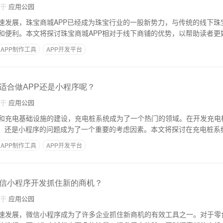
自于
应用公园
速发展，珠宝商城APP已经成为珠宝行业的一股新势力，与传统的线下珠
和便利。本文将探讨珠宝商城APP相对于线下商铺的优势，以帮助读者更
APP制作工具
APP开发平台
适合做APP还是小程序呢？
自于
应用公园
和充电基础设施的建设，充电桩系统成为了一个热门的领域。在开发充电
P）还是小程序的问题成为了一个重要的考虑因素。本文将探讨在充电桩系
APP制作工具
APP开发平台
信小程序开发抓住新的商机？
自于
应用公园
速发展，微信小程序成为了许多企业抓住新商机的有效工具之一。对于零