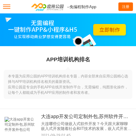
--免编程制作App
注册
APP培训机构排名
本专题为应用公园的APP培训机构排名专题，内容全部来自应用公园精心选
择与APP培训机构排名相关的最新资讯。
应用公园是专业的手机APP在线开发制作平台，无需编程，纯图形化操作，
让每个人都能成为手机APP应用的制作者和发布者。
大连app开发公司定制外包,苏州软件开发外包公司
大连哪些公司做嵌入式软件开发？今天跟大家聊聊
嵌入式开发随着社会和IT技术的发展，嵌入式开发的
应用越来越广泛，但是目前这个领域的人才并不
2021-09-29 01:45