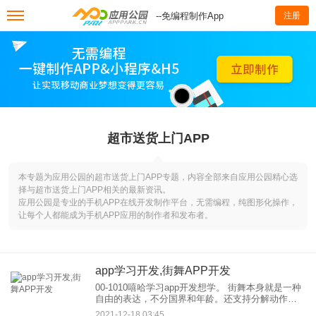
--免编程制作App
注册
超市送货上门APP
本专题为应用公园的超市送货上门APP专题，内容全部来自应用公园精心选
择与超市送货上门APP相关的最新资讯。
应用公园是专业的手机APP在线开发制作平台，无需编程，纯图形化操作，
让每个人都能成为手机APP应用的制作者和发布者。
app学习开发,街舞APP开发
00-1010嘻哈学习app开发想学。 街舞本身就是一种
自由的表达，不分国界和年龄。还支持分解动作教
学，为用户提供了学习的好帮手，真正能从屏幕背
2021-12-18 03:45