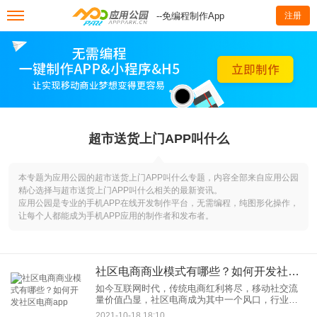
--免编程制作App
注册
超市送货上门APP叫什么
本专题为应用公园的超市送货上门APP叫什么专题，内容全部来自应用公园
精心选择与超市送货上门APP叫什么相关的最新资讯。
应用公园是专业的手机APP在线开发制作平台，无需编程，纯图形化操作，
让每个人都能成为手机APP应用的制作者和发布者。
社区电商商业模式有哪些？如何开发社区电商app
如今互联网时代，传统电商红利将尽，移动社交流
量价值凸显，社区电商成为其中一个风口，行业规
模不断在扩大。社区电商是一种以社区为中心，利
2021-10-18 18:10