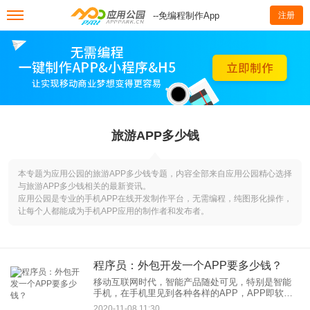
--免编程制作App
注册
旅游APP多少钱
本专题为应用公园的旅游APP多少钱专题，内容全部来自应用公园精心选择
与旅游APP多少钱相关的最新资讯。
应用公园是专业的手机APP在线开发制作平台，无需编程，纯图形化操作，
让每个人都能成为手机APP应用的制作者和发布者。
程序员：外包开发一个APP要多少钱？
移动互联网时代，智能产品随处可见，特别是智能
手机，在手机里见到各种各样的APP，APP即软
件。这些APP是如何产生的？当然是经过程序猿一
2020-11-08 11:30