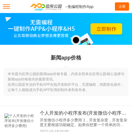
--免编程制作App
注册
新闻app价格
本专题为应用公园的新闻app价格专题，内容全部来自应用公园精心选择与
新闻app价格相关的最新资讯。
应用公园是专业的手机APP在线开发制作平台，无需编程，纯图形化操作，
让每个人都能成为手机APP应用的制作者和发布者。
个人开发的小程序发布(开发微信小程序多少费用)
开发微信小程序多少费用 1，开发复杂度，开发复杂
度主要根据功能确定。如果你想要一个简单的功
能，那么开发费用。但是如果你想建一个商城系
2022-10-19 03:00