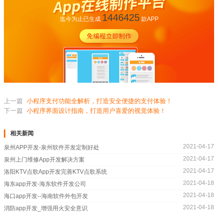
1446425
迄今为止已生成
款APP
上一篇
小程序支付功能全解析，打造安全便捷的支付体验！
下一篇
小程序界面设计指南，打造用户喜爱的视觉体验！
相关新闻
2021-04-17
泉州APP开发-泉州软件开发定制好处
2021-04-17
泉州上门维修App开发解决方案
2021-04-17
洛阳KTV点歌App开发完善KTV点歌系统
2021-04-18
海东app开发-海东软件开发公司
2021-04-18
海口app开发--海南软件外包开发
2021-04-18
消防app开发_增强用火安全意识