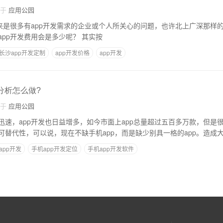
自于
应用公园
以来是很多有app开发需求的企业或个人所关心的问题，也许北上广深那样
相对较高，那么长沙app开发费用会是多少呢？ 其实按
长沙app开发定制
app开发价格
app开发
分析怎么做?
自于
应用公园
速，app开发也日益增多，如今市面上app总量超过五百多万款，但是很
可替代性，可以说，现在不缺手机app，而是缺少别具一格的app。造成
app开发
手机app开发定位
手机app开发软件