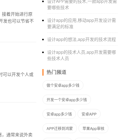
设计APP需要的技术,一款app开发需
要哪些技术
，接着开始进行原
设计app的应用,移动app开发设计需
开发也可以节省不
要满足的标准
设计app的想法,app开发的技术流程
设计app的技术人员,app开发需要哪
些技术人员
热门频道
时可以开发个人或
做个安卓app多少钱
开发一个安卓app多少钱
安卓app多少钱
安卓APP
APP迁移到鸿蒙
苹果App审核
惠，通常来说外卖