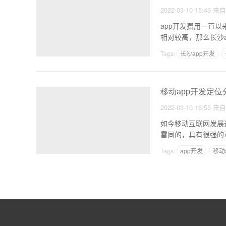
2022-03-10 15:46
来
app开发费用一直
Tags:
长沙app开发
移动app开发定位
2022-03-10 16:55
来
如今移动互联网发展迅
雷同的，具有很强的
Tags:
app开发
移动