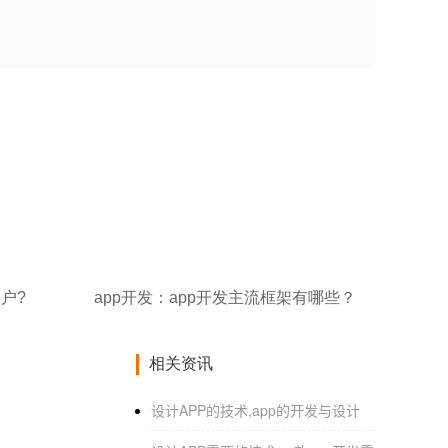
户?
app开发：app开发主流框架有哪些？
相关资讯
设计APP的技术,app的开发与设计