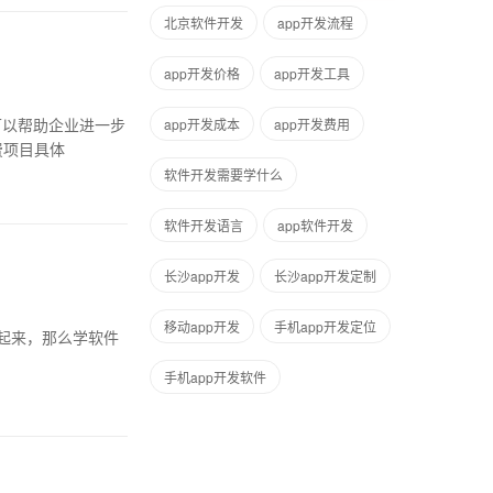
北京软件开发
app开发流程
app开发价格
app开发工具
可以帮助企业进一步
app开发成本
app开发费用
费项目具体
软件开发需要学什么
软件开发语言
app软件开发
长沙app开发
长沙app开发定制
移动app开发
手机app开发定位
起来，那么学软件
手机app开发软件