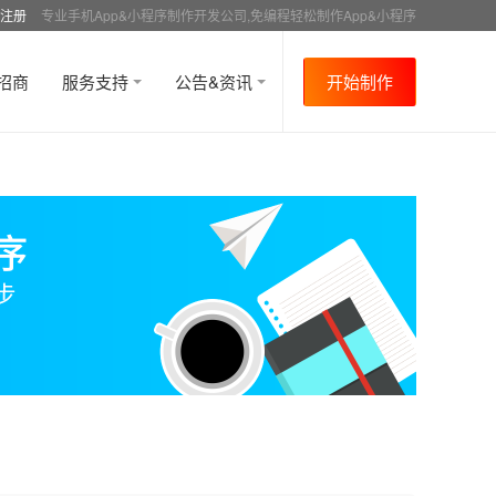
注册
专业手机App&小程序制作开发公司,免编程轻松制作App&小程序
招商
服务支持
公告&资讯
开始制作