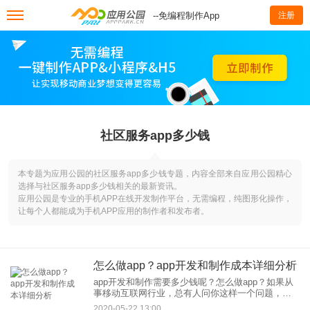
--免编程制作App
注册
社区服务app多少钱
本专题为应用公园的社区服务app多少钱专题，内容全部来自应用公园精心
选择与社区服务app多少钱相关的最新资讯。
应用公园是专业的手机APP在线开发制作平台，无需编程，纯图形化操作，
让每个人都能成为手机APP应用的制作者和发布者。
怎么做app？app开发和制作成本详细分析
app开发和制作需要多少钱呢？怎么做app？如果从
事移动互联网行业，总有人问你这样一个问题，开
发一个app多少钱？遇到这种情况，我通常都会反
2020-05-22 13:00