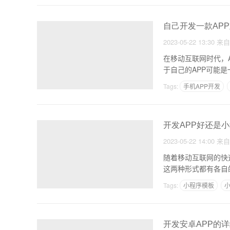
自己开发一款AP
2023-05-22 13:30
来
在移动互联网时代，
于自己的APP可能
Tags:
手机APP开发
开发APP好还是
2023-05-22 14:00
来
随着移动互联网的快
这两种形式都有各自
Tags:
小程序模板
开发安卓APP的