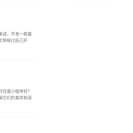
来说，开发一款属
文将探讨自己开
好还是小程序好？
解它们的差异和适