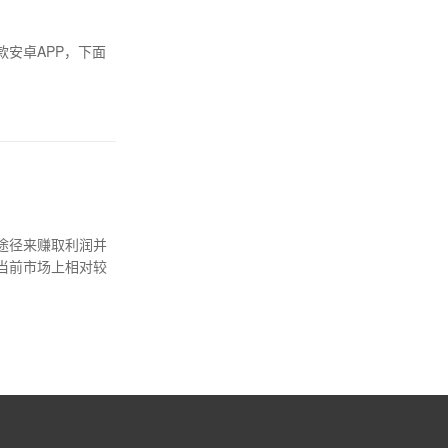
安卓APP，下面
途径来赚取利润并
当前市场上相对较