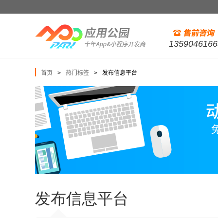
1359046166
首页
热门标签
发布信息平台
>
>
发布信息平台