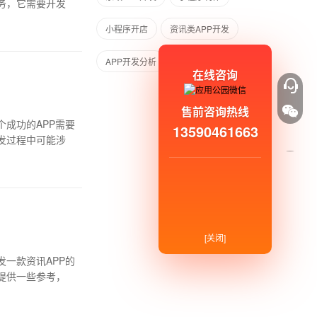
务，它需要开发
小程序开店
资讯类APP开发
APP开发分析
在线咨询
售前咨询热线
成功的APP需要
13590461663
发过程中可能涉
[关闭]
一款资讯APP的
提供一些参考，