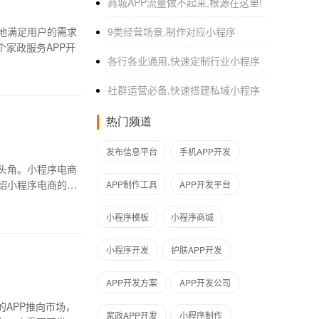
商城APP流量做不起来,根源在这里!
地满足用户的需求
9类经营场景,制作对应小程序
家政服务APP开
各行各业通用,快速定制行业小程序
社群运营必备,快速搭建私域小程序
热门频道
发布信息平台
手机APP开发
头角。小程序电商
绍小程序电商的发
APP制作工具
APP开发平台
小程序模板
小程序商城
小程序开发
护肤APP开发
APP开发方案
APP开发公司
APP推向市场，
家政APP开发
小程序制作