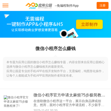
--免编程制作App
注册
微信小程序怎么赚钱
本专题为应用公园的微信小程序怎么赚钱专题，内容全部来自应用公园精心
选择与微信小程序怎么赚钱相关的最新资讯。
应用公园是专业的手机APP在线开发制作平台，无需编程，纯图形化操作，
让每个人都能成为手机APP应用的制作者和发布者。
微信小程序官方申请太麻烦?5步极简教程来了!
在借助微信小程序这一平台，展示自身品牌或创
意。然而，面对小程序官方申请流程，不少新手却
感到一头雾水，甚至因为流程繁琐而望而却步。别
2025-11-02 20:20