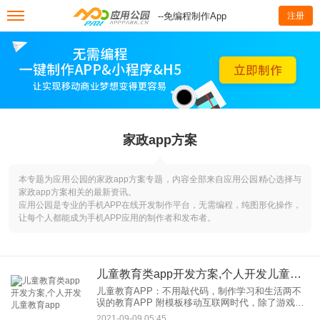
--免编程制作App
注册
家政app方案
本专题为应用公园的家政app方案专题，内容全部来自应用公园精心选择与
家政app方案相关的最新资讯。
应用公园是专业的手机APP在线开发制作平台，无需编程，纯图形化操作，
让每个人都能成为手机APP应用的制作者和发布者。
儿童教育类app开发方案,个人开发儿童教育app
儿童教育APP：不用敲代码，制作学习和生活两不
误的教育APP 附模板移动互联网时代，除了游戏，
儿童教育产品还有赚钱的潜力。现在，一所学校的
2021-09-09 05:45