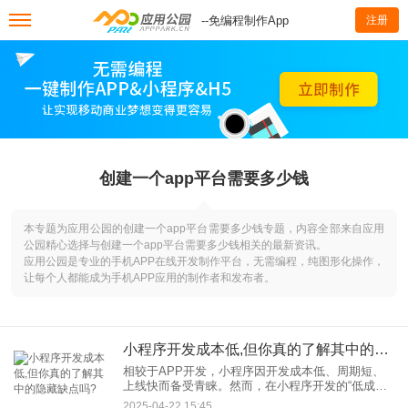
--免编程制作App
注册
创建一个app平台需要多少钱
本专题为应用公园的创建一个app平台需要多少钱专题，内容全部来自应用
公园精心选择与创建一个app平台需要多少钱相关的最新资讯。
应用公园是专业的手机APP在线开发制作平台，无需编程，纯图形化操作，
让每个人都能成为手机APP应用的制作者和发布者。
小程序开发成本低,但你真的了解其中的隐藏缺点吗?
相较于APP开发，小程序因开发成本低、周期短、
上线快而备受青睐。然而，在小程序开发的“低成
本”背后，是否真的如表面般美好？本文将深入探讨
2025-04-22 15:45