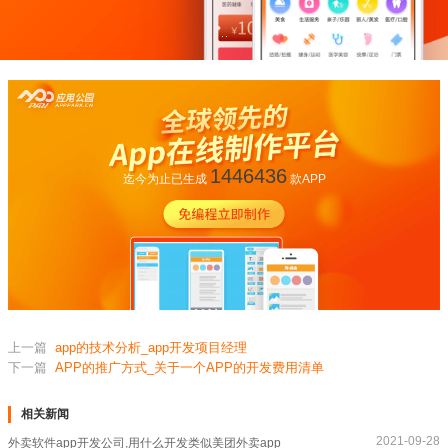
1446436
迄今为止已生成
款APP
上一篇
app的技术分析_app开发项目经理
下一篇
APP的推广方式_关于一个APP的开发费用清单
相关新闻
2021-09-28
外卖软件app开发公司,用什么开发类似美团外卖app