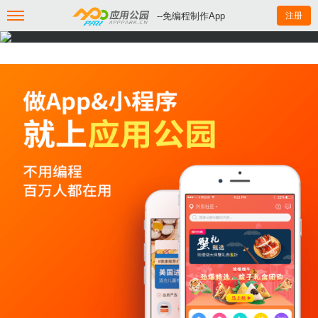
--免编程制作App
注册