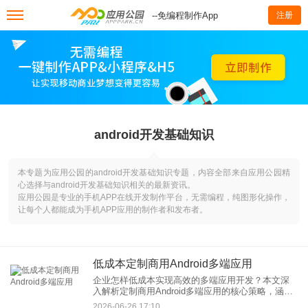
--免编程制作App
注册
android开发基础知识
本专题为应用公园的android开发基础知识专题，内容全部来自应用公园精
心选择与android开发基础知识相关的最新资讯。
应用公园是专业的手机APP在线开发制作平台，无需编程，纯图形化操作，
让每个人都能成为手机APP应用的制作者和发布者。
低成本定制商用Android多端应用
企业怎样低成本实现高效的多端应用开发？本文深
入解析定制商用Android多端应用的核心策略，涵盖
半定制开发、跨平台框架、资源优化等关键技术，
2026-06-26 17:10