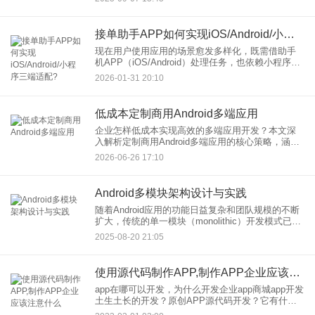
变化，并为开发者提供优化建议。
接单助手APP如何实现iOS/Android/小程序三端适配?
现在用户使用应用的场景愈发多样化，既需借助手
机APP（iOS/Android）处理任务，也依赖小程序进
行轻量化操作。对于接单助手APP这类工具型应用
2026-01-31 20:10
而言，三端适配已成为提升用户体验、扩大市场覆
盖的核心
低成本定制商用Android多端应用
企业怎样低成本实现高效的多端应用开发？本文深
入解析定制商用Android多端应用的核心策略，涵盖
半定制开发、跨平台框架、资源优化等关键技术，
2026-06-26 17:10
结合真实案例与成本对比，为企业提供可落地的低
成本开发方案，助
Android多模块架构设计与实践
随着Android应用的功能日益复杂和团队规模的不断
扩大，传统的单一模块（monolithic）开发模式已然
捉襟见肘。编译缓慢、代码耦合严重、团队协作效
2025-08-20 21:05
率低下等问题频频出现。为了应对这些挑战，Andr
使用源代码制作APP,制作APP企业应该注意什么
app在哪可以开发，为什么开发企业app商城app开发
土生土长的开发？原创APP源代码开发？它有什么
好的？ 原创APP开源程序开发先天设计优势。开发