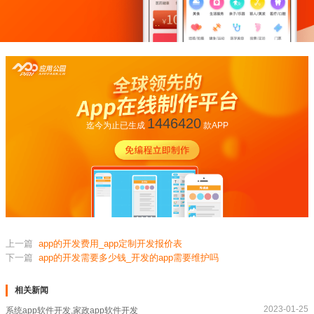
1446420
迄今为止已生成
款APP
上一篇
app的开发费用_app定制开发报价表
下一篇
app的开发需要多少钱_开发的app需要维护吗
相关新闻
2023-01-25
系统app软件开发,家政app软件开发