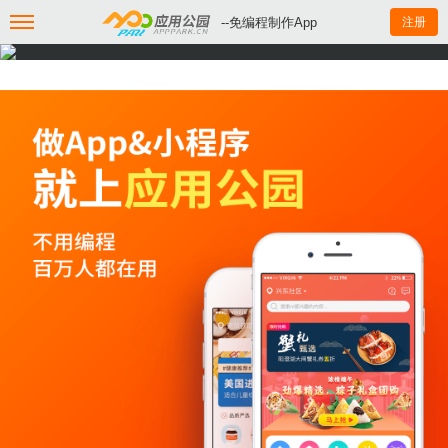
--免编程制作App
注册