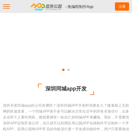
--免编程制作App
注册
深圳同城app开发
深圳开发同城app的公司有哪些？深圳同城APP开发时间要多久？随着线上互联
网的快速发展，一个同城APP差不多可以解决日常生活中的所有衣食住行，众多
企业和个人看到商机，都想要拥有一款自己的同城APP来赚钱。现在，不需要找
深圳APP定制开发公司，自己就可以利用应用公园APP在线制作平台制作一个手
机APP。应用公园将APP常见的功能进行逐一开发成功能控件，用户只需要拖动