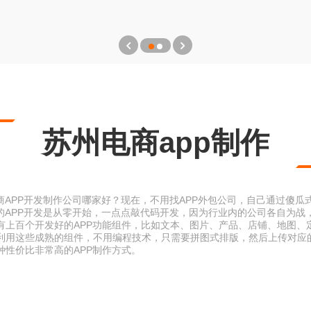
苏州电商app制作
商APP开发制作公司哪家好？现在，不用找APP外包公司，自己通过傻瓜
的APP开发是从零开始，一点点敲代码开发，因为行业内的公司各自为战，
有上百个开发好的APP功能组件，比如文本、图片、产品、店铺、地图、
利用这些成熟的组件，不用编程技术，只需要拼图式排版，然后上传对应的
种性价比非常高的APP制作方式。