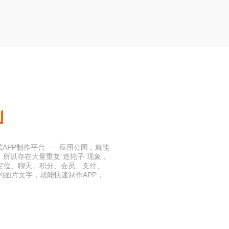
式APP制作平台——应用公园，就能
所以存在大量重复“造轮子”现象，
定位、聊天、积分、会员、支付、
图片文字，就能快速制作APP，