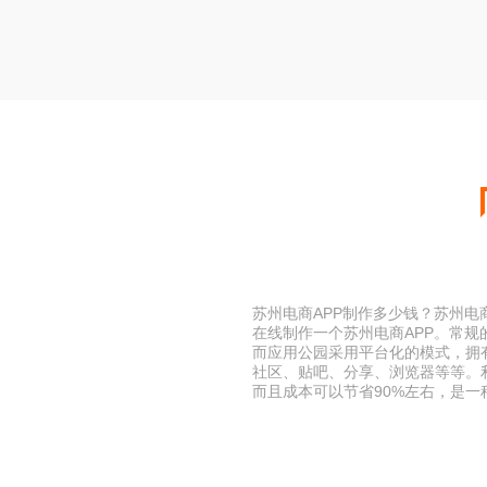
苏州电商APP制作多少钱？苏州电
在线制作一个苏州电商APP。常规
而应用公园采用平台化的模式，拥
社区、贴吧、分享、浏览器等等。
而且成本可以节省90%左右，是一