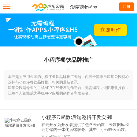
--免编程制作App
注册
小程序餐饮品牌推广
本专题为应用公园的小程序餐饮品牌推广专题，内容全部来自应用公园精心
选择与小程序餐饮品牌推广相关的最新资讯。
应用公园是专业的手机APP在线开发制作平台，无需编程，纯图形化操作，
让每个人都能成为手机APP应用的制作者和发布者。
小程序云函数:后端逻辑开发实例!
在云开发为开发者提供了包含云函数、云数据库和
云存储的一体化后端服务。其中，小程序云函数是
实现复杂后端逻辑的核心能力，它让开发者无需管
2025-09-07 16:25