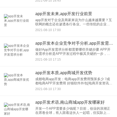
2021-08-10 16:45
费用的水平是不一样的。例如，一些软件公司提供
数
app开发未来,app开发行业前景
app开发对于企业及商家来说为什么越来越重要？互
联网的概念还在渗透各行各业。一些传统的企业已
经基本实现了信息化，但是开发的移动应用行业才
2021-08-10 17:00
是未来的主流趋势！未来将是移动互联网时代，这
将是企业未来移动信息
app开发本企业竞争对手分析,app开发需求分析
做好App开发需求分析都需要哪些关键步骤 APP开
发需求分析是APP开发过程中极其关键的一步，只
有开发的项目人员前期做足需求分析，后期在制作
2021-08-10 17:15
做好设计，他们的APP才能真正满足用户的不同需
求。下面给大家
app开发本质,app商城开发优势
成都电商app开发：电商app开发费用预算多少 '/成
都电商APP开发费用 好猫软件外包[电商开发资讯]
电商app开发费用预算？成都app开发公司指出，逐
2021-08-10 17:30
渐进入移动互联网时代，app开发，电商给企
app开发术语,南山商城app开发哪家好
开发一个APP需要多少钱呢？目前，创业的浪潮正
在席卷全球，有人跟着这伙人一起唱，但实际上，
能创业的人并不多，能成功的更少。开发APP赚钱