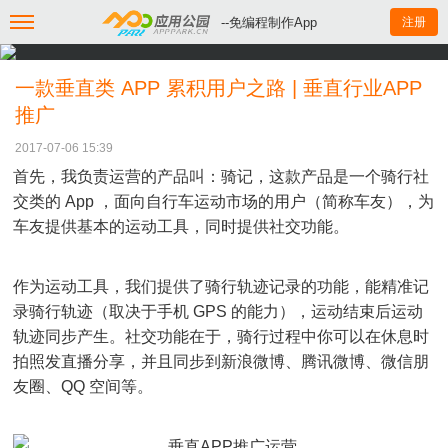
--免编程制作App
注册
一款垂直类 APP 累积用户之路 | 垂直行业APP
推广
2017-07-06 15:39
首先，我负责运营的产品叫：骑记，这款产品是一个骑行社
交类的 App ，面向自行车运动市场的用户（简称车友），为
车友提供基本的运动工具，同时提供社交功能。
作为运动工具，我们提供了骑行轨迹记录的功能，能精准记
录骑行轨迹（取决于手机 GPS 的能力），运动结束后运动
轨迹同步产生。社交功能在于，骑行过程中你可以在休息时
拍照发直播分享，并且同步到新浪微博、腾讯微博、微信朋
友圈、QQ 空间等。