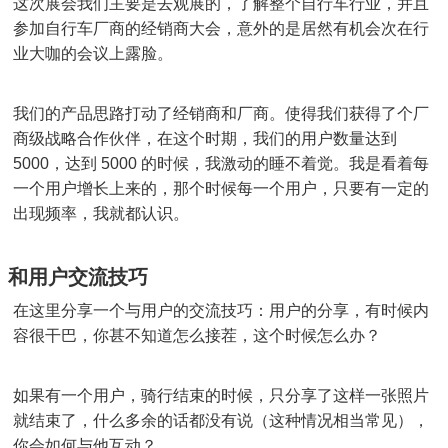
这次展会我们主要是去观展的，了解整个自行车行业，并且
参加自行车厂商的经销商大会，意外的是居然有机会次在行
业大咖的会议上露脸。
我们的产品思路打动了经销商和厂商。使得我们获得了个厂
商级战略合作伙伴，在这个时期，我们的用户数量达到
5000，达到 5000 的时候，我激动的睡不着觉。我是看着每
一个用户增长上来的，那个时候每一个用户，只要有一定的
出现频率，我就都认识。
和用户交流技巧
在这里分享一个与用户的交流技巧：用户的分享，有时候内
容很干巴，你甚不知道怎么接茬，这个时候怎么办？
如果有一个用户，骑行结束的时候，只分享了这样一张照片
就结束了，什么多余的话都没有说（这种情况相当常见），
你会如何与他互动？