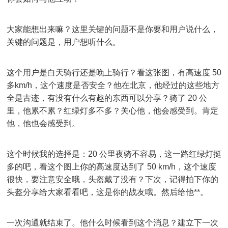
大家能想出来嘛？这里关键的问题不是你要和用户说什么，
关键的问题是，用户想听什么。
这个用户是白天骑行还是晚上骑行？看这张图，有高速度 50
多km/h，这个速度是否安全？他在北京，他经过的这些地方
全是古迹，有没有什么有趣的东西可以分享？骑了 20 公
里，他累不累？红绿灯多不多？关心他，他会感受到。肯定
他，他也会感受到。
这个时候我的选择是：20 公里夜骑不容易，这一路红绿灯挺
多的吧，看这个图上你的高速度达到了 50 km/h，这个速度
很快，要注意安全哦，头盔戴了没有？下次，记得拍下你的
头盔分享给大家看看吧，这是你的战友哦。然后给他**。
一次沟通就结束了。他什么时候看到这个消息？建立下一次