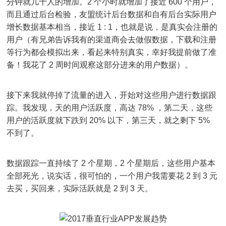
分钟就几十人的增加。2 个小时就增加了接近 600 个用户，
而且通过后台检验，友盟统计后台数据和自有后台实际用户
增长数据基本相当，接近 1 : 1，也就是说，是真实会注册的
用户（有兄弟告诉我有的渠道商会去做假数据，下载和注册
等行为都会模拟出来，看起来特别真实，幸好我提前做了准
备！我花了 2 周时间观察这部分进来的用户数据）。
接下来我就停掉了流量的进入，开始对这些用户进行数据跟
踪。我发现，天的用户活跃度，高达 78% ，第二天，这些
用户的活跃度就下跌到 20% 以下，第三天，就之剩下 5%
不到了。
数据跟踪一直持续了 2 个星期，2 个星期后，这些用户基本
全部死光，说实话，很可怕的，一个用户我需要花 2 到 3 元
去买，买回来，实际活跃就是 2 到 3 天。