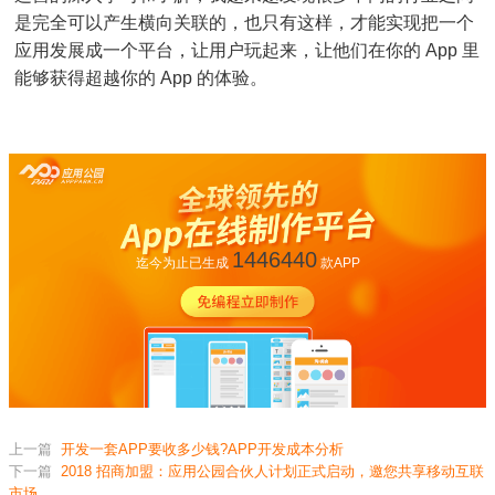
是完全可以产生横向关联的，也只有这样，才能实现把一个
应用发展成一个平台，让用户玩起来，让他们在你的 App 里
能够获得超越你的 App 的体验。
1446440
迄今为止已生成
款APP
上一篇
开发一套APP要收多少钱?APP开发成本分析
下一篇
2018 招商加盟：应用公园合伙人计划正式启动，邀您共享移动互联
市场