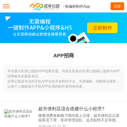
--免编程制作App
注册
APP招商
本专题为应用公园的APP招商专题，内容全部来自应用公园精心选择与APP
招商相关的最新资讯。
应用公园是专业的手机APP在线开发制作平台，无需编程，纯图形化操作，
让每个人都能成为手机APP应用的制作者和发布者。
超市便利店适合搭建什么小程序?
随着消费者购物习惯向线上迁移，超市便利店正面
临客流下滑、库存管理混乱、会员粘性不足等挑
战。而超市便利店小程序作为连接线上线下的核心
2026-04-22 21:30