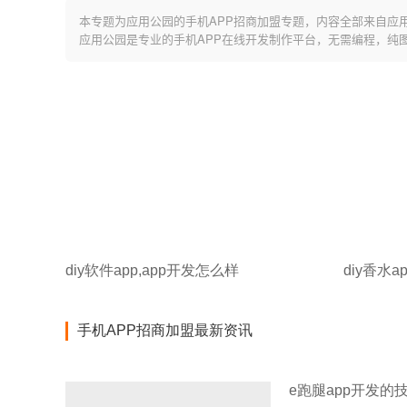
本专题为应用公园的手机APP招商加盟专题，内容全部来自应
应用公园是专业的手机APP在线开发制作平台，无需编程，纯
diy软件app,app开发怎么样
diy香水a
手机APP招商加盟最新资讯
e跑腿app开发的