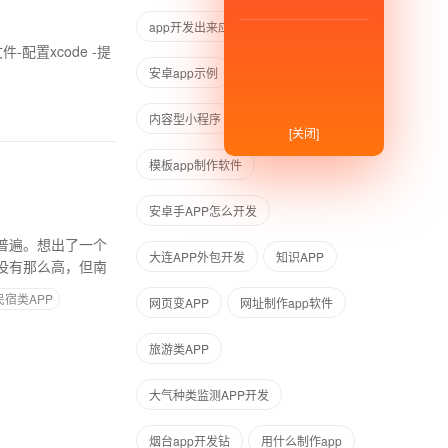
app开发出来应用还要花钱吗
安卓app示例
订制app要注意什么
内容型小程序
app开发一个多少钱
[关闭]
模板app制作软件
安卓手APP怎么开发
普遍。想出了一个
大连APP外包开发
知识APP
没有那么高，但南
民宿类APP
网页变APP
网址制作app软件
旅游类APP
大气种类监测APP开发
烟台app开发钻
用什么制作app