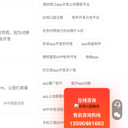
酒店预订app开发公司哪家专业
应用公园注册
软件开发众包平台
在农村想自己创业做什么好
些开发
安卓app开发的环境
app伪装软件
便民服务APP软件开发
拖拽app
社交类app开发多少钱
app推广技巧
医疗app功能
ne，让我们来看
app上线需要哪些审批
在线咨询
APP搭建流程
APP开发流程和软件
售前咨询热线
13590461663
手机订酒店APP