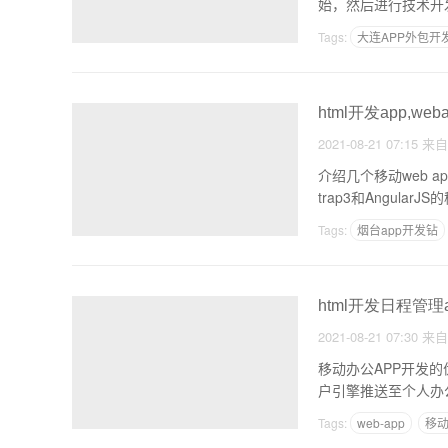
始，然后进行技术开发，
Tags:
大连APP外包开
html开发app,we
2021-08-21 07:15
来
介绍几个移动web app开发框架移动常规用户界面 MobileAngularUI是一个响应性的HTML5框架，用于使用boots
Tags:
烟台app开发钻
同城app开发动
html开发日程管理
2021-08-21 07:30
来
移动办公APP开发
Tags:
web-app
移动
小程序和app开发成本