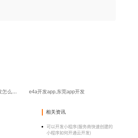
dreamweaver开发app,app开发怎么收费
e4a开发app,东莞app开发
相关资讯
可以开发小程序(服务商快速创建的
小程序如何开通云开发)