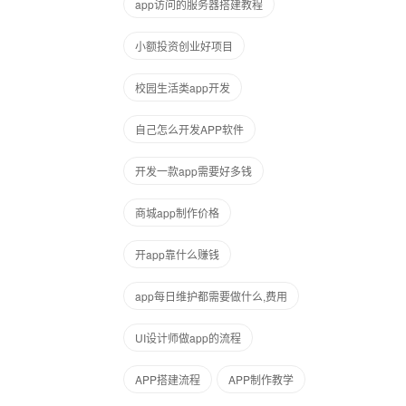
app访问的服务器搭建教程
小额投资创业好项目
校园生活类app开发
自己怎么开发APP软件
开发一款app需要好多钱
商城app制作价格
开app靠什么赚钱
app每日维护都需要做什么,费用
UI设计师做app的流程
APP搭建流程
APP制作教学