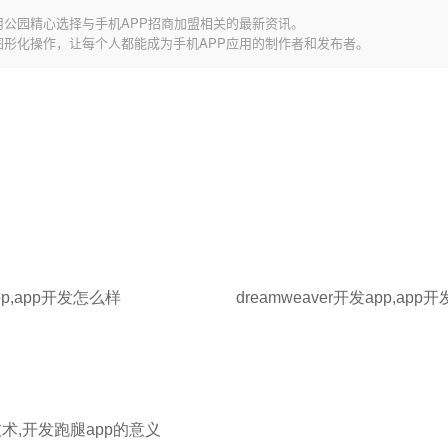
用公园精心选择与手机APP招商加盟相关的最新资讯。
图形化操作，让每个人都能成为手机APP应用的制作者和发布者。
pp,app开发怎么样
技术,开发跑腿app的意义