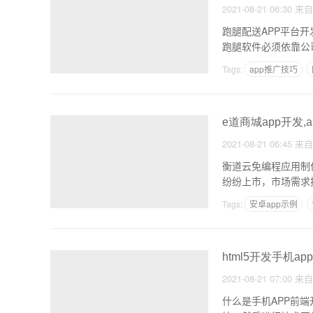
2021-08-21 06:30
来
跑腿配送APP平台开
跑腿软件必须依靠公
Tags:
app推广技巧
app开发出来应用还要
e道商城app开发
2021-08-21 06:45
来
衡道云免编程应用制
纷纷上市，市场需求
Tags:
安卓app示例
安卓手APP怎么开发
html5开发手机ap
2021-08-21 07:00
来
什么是手机APP前端