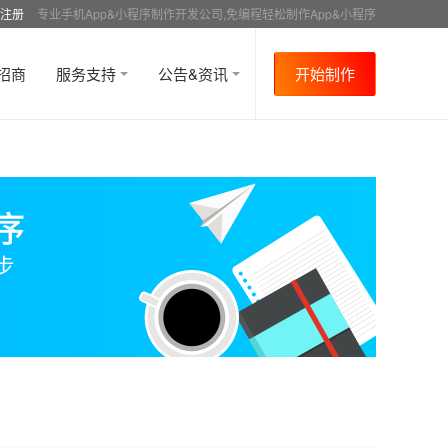
注册
专业手机App&小程序制作开发公司,免编程轻松制作App&小程序
招商
服务支持
公告&资讯
开始制作