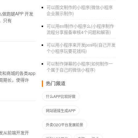
可以图文制作的小程序(微信小程序
企业展示制作)
腿APP 开发
。只有
可以用exl制作小程序么(小程序制作
流程分享报备审核4个问题和解答)
可以用小程序来开发pos吗(自己开发
个小程序玩要花钱吗)
可以制作弹幕的小程序(如何制作一
个属于自己的微信小程序)
和商城的各类app
周期长，使得许
热门频道
什么APP比较好做
网站链接生成APP
外卖O2O平台发展前景
开发从前端开发开