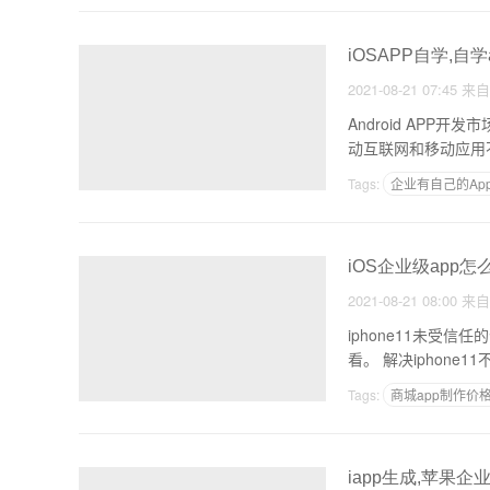
iOSAPP自学,自学
2021-08-21 07:45
来
Android APP开发市场的未来发展如何？【摘要】现在很多IT开发人都开始想转向移动应用开发然而，因为对移
动互联网和移动应用
Tags:
企业有自己的Ap
自己怎么开发APP软件
iOS企业级app怎
2021-08-21 08:00
来
iphone11未受
Tags:
商城app制作价
APP制作教学
iapp生成,苹果企