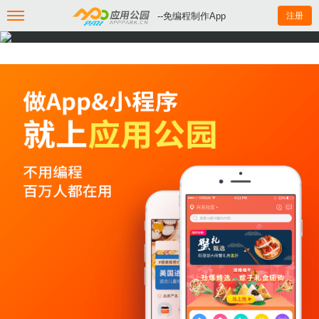
--免编程制作App
注册