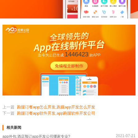
1446423
迄今为止已生成
款APP
上一篇
跑腿订餐app怎么开发,跑腿app开发怎么开发
下一篇
跑腿订餐app软件开发,app跑腿软件开发公司
相关新闻
2021-07-21
app外包:酒店预订app开发公司哪家专业?