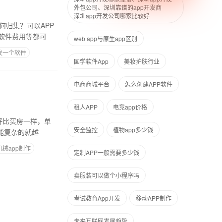
外包公司、深圳靠谱的app开发商
深圳app开发公司哪家比较好
何归集？可以APP
软件费用等都可
web app与原生app区别
发一个软件
国学软件App
美妆护肤行业
电商商城平台
怎么创建APP软件
租人APP
电竞app价格
好比买房一样，单
安全监控
植物app多少钱
能复杂的就越
机械app制作
定制APP一般需要多少钱
卖服装可以做个小程序吗
考试教育App开发
移动APP制作
未来互联网发展趋势