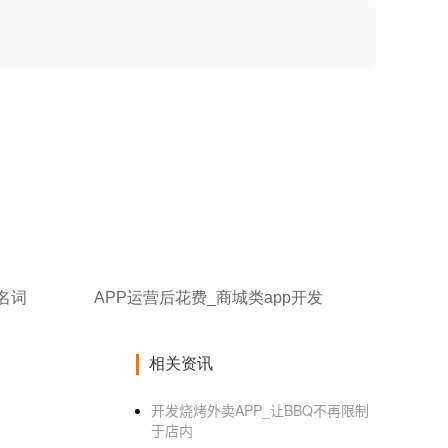
业名词
APP运营后花费_商城类app开发
相关资讯
开发烧烤外卖APP_让BBQ不再限制
于店内