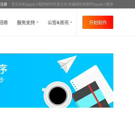
注册
专业手机App&小程序制作开发公司,免编程轻松制作App&小程序
招商
服务支持
公告&资讯
开始制作