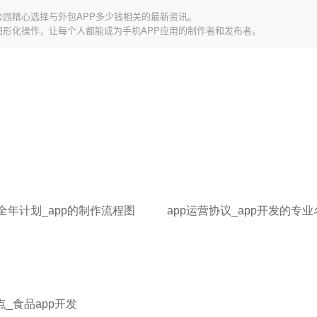
公园精心选择与外包APP多少钱相关的最新资讯。
图形化操作，让每个人都能成为手机APP应用的制作者和发布者。
全年计划_app的制作流程图
app运营协议_app开发的专
点_食品app开发