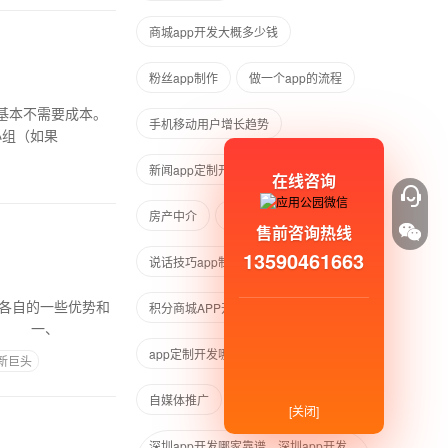
商城app开发大概多少钱
粉丝app制作
做一个app的流程
，基本不需要成本。
手机移动用户增长趋势
小组（如果
新闻app定制开发
蔬果采购
在线咨询
房产中介
深圳APP定制开发
售前咨询热线
13590461663
说话技巧app制作
有各自的一些优势和
积分商城APP开发
食品APP
识。 一、
app定制开发哪家比较好
新巨头
自媒体推广
商城APP开发流程
[关闭]
深圳app开发哪家靠谱、深圳app开发