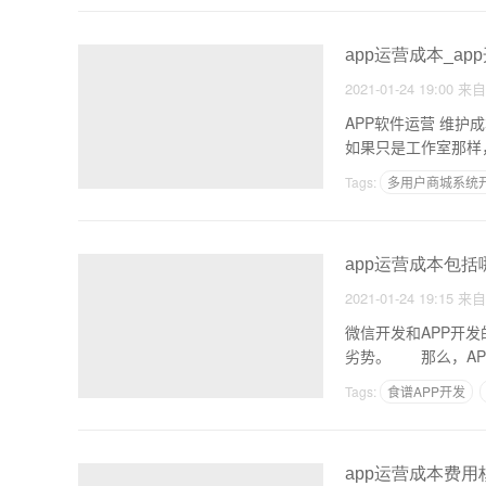
app运营成本_a
2021-01-24 19:00
来
APP软件运营 维
如果只是工作室那样
Tags:
多用户商城系统
app运营成本包括
2021-01-24 19:15
来
微信开发和APP开
劣势。 那么，A
Tags:
食谱APP开发
app运营成本费用