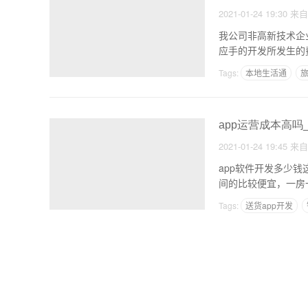
2021-01-24 19:30
来
我公司非高新技术企
应手的开发所发生的
Tags:
本地生活通
旅
app运营成本高吗
2021-01-24 19:45
来
app软件开发多少
间的比较便宜，一房
Tags:
送货app开发