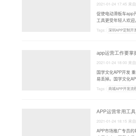
2021-01-24 17:45
来
促使电动滑板车ap
工具更受年轻人欢迎
Tags:
深圳APP定制开
app运营工作要掌
2021-01-24 18:00
来
国学文化APP开发
易丢掉。国学文化A
Tags:
商城APP开发流
深圳app开发哪家靠谱
web app与原生app区
APP运营常用工具
2021-01-24 18:15
来
APP市场推广专员