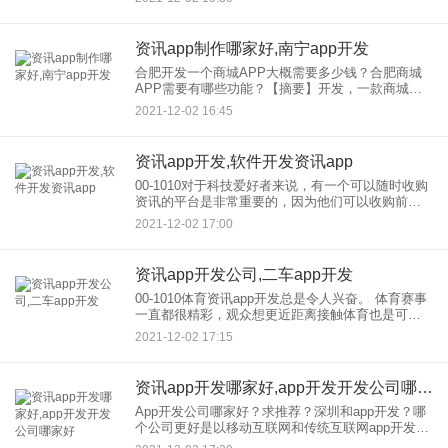
计、编程、背景等。做一个好用的APP，你要懂得
很多
资讯app制作哪家好,南宁app开发
合肥开发一个商城APP大概需要多少钱？合肥商城
APP需要有哪些功能？【摘要】开发，一款商城
APP合肥大概需要多少钱？合肥商城APP需要哪些
2021-12-02 16:45
功能？合肥app、商城，开发，哪个网络公司更专业
可靠？ 合
资讯app开发,软件开发资讯app
00-1010对于科技爱好者来说，有一个可以随时收购
资讯的平台是非常重要的，因为他们可以收购前沿
的资讯，开阔视野。资讯科技app开发整合了很多有
2021-12-02 17:00
效的科技资讯，可以帮助用户挖掘潜在的科技基
因，找到志同道
资讯app开发公司,二车app开发
00-1010体育资讯app开发总是令人兴奋。 体育赛事
一直都很精彩，观众想更近距离接触体育也是可以
理解的。资讯体育app开发允许用户随时随地查看资
2021-12-02 17:15
讯不同的体育项目，包括赛事数据，也可以在线获
取，
资讯app开发哪家好,app开发开发公司哪家好
App开发公司哪家好？求推荐？深圳和app开发？哪
个公司更好是以移动互联网和传统互联网app开发为
主的新型公司，随着公司业务的拓展和产品的丰