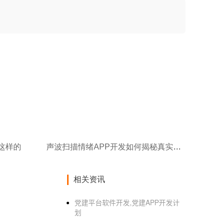
是这样的
声波扫描情绪APP开发如何揭秘真实情绪
相关资讯
党建平台软件开发,党建APP开发计
划