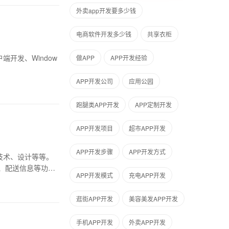
外卖app开发要多少钱
电商软件开发多少钱
共享衣柜
户端开发、Window
做APP
APP开发经验
APP开发公司
应用公园
跑腿类APP开发
APP定制开发
APP开发项目
超市APP开发
APP开发步骤
APP开发方式
技术、设计等等。
、配送信息等功
APP开发模式
充电APP开发
逛街APP开发
美容美发APP开发
手机APP开发
外卖APP开发