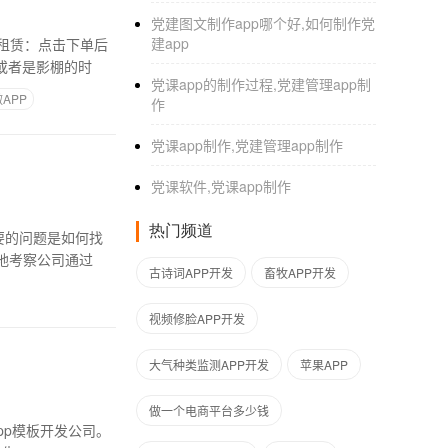
党建图文制作app哪个好,如何制作党
建app
材租赁：点击下单后
或者是影棚的时
党课app的制作过程,党建管理app制
APP
作
党课app制作,党建管理app制作
党课软件,党课app制作
热门频道
要的问题是如何找
地考察公司通过
古诗词APP开发
畜牧APP开发
视频修脸APP开发
大气种类监测APP开发
苹果APP
做一个电商平台多少钱
pp模板开发公司。