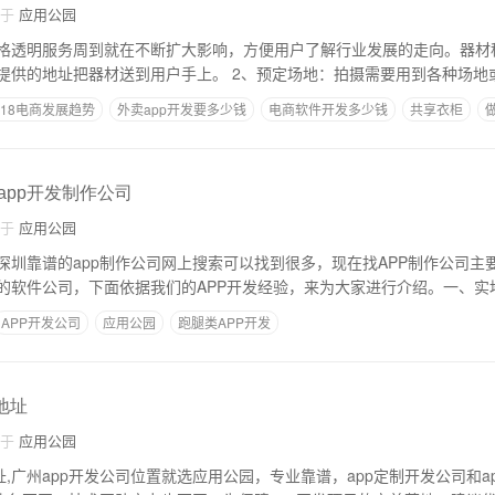
自于
应用公园
 价格透明服务周到就在不断扩大影响，方便用户了解行业发展的走向。器
提供的地址把器材送到用户手上。 2、预定场地：拍摄需要用到各种场地
018电商发展趋势
外卖app开发要多少钱
电商软件开发多少钱
共享衣柜
做
 app开发制作公司
自于
应用公园
深圳靠谱的app制作公司网上搜索可以找到很多，现在找APP制作公司主
的软件公司，下面依据我们的APP开发经验，来为大家进行介绍。一、实
APP开发公司
应用公园
跑腿类APP开发
地址
自于
应用公园
址,广州app开发公司位置就选应用公园，专业靠谱，app定制开发公司和a