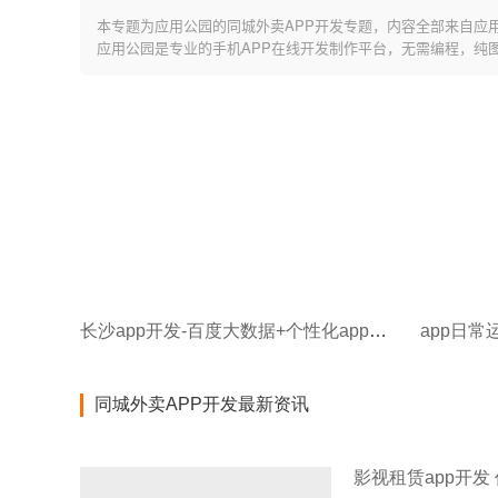
本专题为应用公园的同城外卖APP开发专题，内容全部来自应
应用公园是专业的手机APP在线开发制作平台，无需编程，纯
长沙app开发-百度大数据+个性化app案列解析
同城外卖APP开发最新资讯
影视租赁app开发