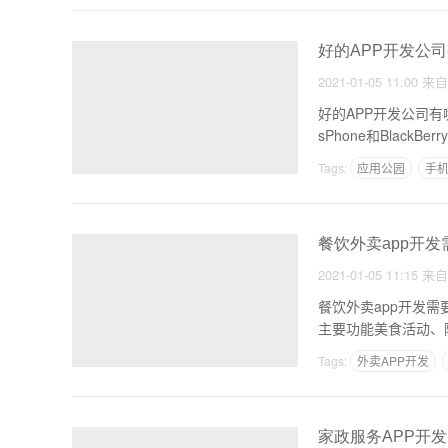
好的APP开发公
2021-01-05 11:00
来
好的APP开发公司有哪
sPhone和Blac
Tags:
应用公园
手机
餐饮外卖app开
2021-01-05 11:15
来
餐饮外卖app开发
主要功能美食活动、
能，
Tags:
外卖APP开发
家政服务APP开