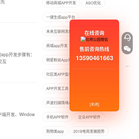
优先
移动商城APP开发
ASO优化
一键生成app平台
未来互联网发展趋势
产品溯源
在线咨询
商城app开发
美食餐饮app
售前咨询热线
app开发步骤有：
13590461663
明星粉丝App开发
交互
社区类APP盈利模式
鲜花百科
APP开发工具
声波扫描情绪APP开发
[关闭]
户端开发、Window
手机APP软件
企业APP软件
购物类app
2018电商发展趋势