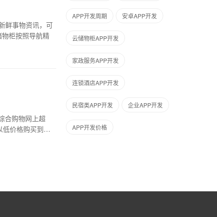
APP开发周期
安卓APP开发
的新鲜事物资讯，可
储物柜按照导航精
云储物柜APP开发
家政服务APP开发
连锁酒店APP开发
民宿类APP开发
企业APP开发
综合购物网上超
APP开发价格
以低价格购买到高