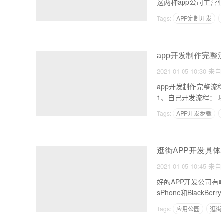
这两种app公司主
Tags:
APP定制开发
app开发制作完整
2021-01-05 10:30
来
app开发制作完整流
1、自己开发流程：
Tags:
APP开发步骤
逛街APP开发具
2021-01-05 10:45
来
好的APP开发公司有哪
sPhone和Blac
Tags:
应用公园
逛街