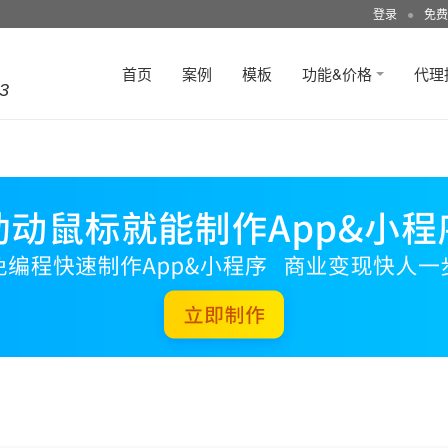
登录
●
免费
首页
案例
模板
功能&价格
代理
3